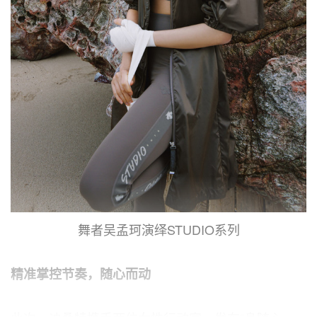
舞者吴孟珂演绎STUDIO系列
精准掌控节奏，随心而动