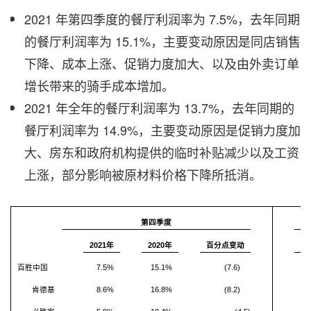
2021 年第四季度的餐厅利润率为 7.5%，去年同期
的餐厅利润率为 15.1%，主要变动原因是同店销售
下降、成本上涨、促销力度加大、以及由外卖订单
增长带来的骑手成本增加。
2021 年全年的餐厅利润率为 13.7%，去年同期的
餐厅利润率为 14.9%，主要变动原因是促销力度加
大、房东和政府机构提供的临时补贴减少以及工资
上涨，部分影响被原材料价格下降所抵消。
第四季度
2021年
2020年
百分点变动
20
百胜中国
7.5%
15.1%
(7.6)
1
肯德基
8.6%
16.8%
(8.2)
1