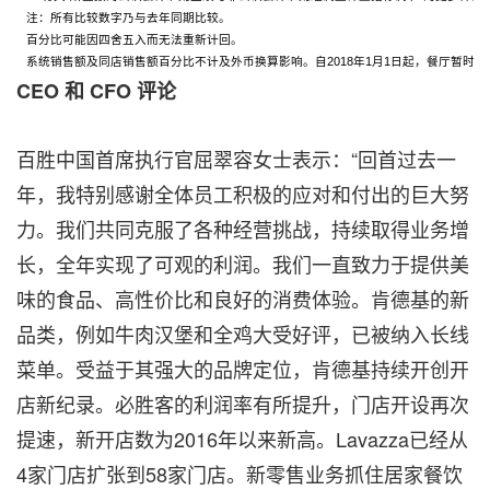
注：所有比较数字乃与去年同期比较。
百分比可能因四舍五入而无法重新计回。
系统销售额及同店销售额百分比不计及外币换算影响。自2018年1月1日起，餐厅暂时
CEO 和 CFO 评论
百胜中国首席执行官屈翠容女士表示：“回首过去一
年，我特别感谢全体员工积极的应对和付出的巨大努
力。我们共同克服了各种经营挑战，持续取得业务增
长，全年实现了可观的利润。我们一直致力于提供美
味的食品、高性价比和良好的消费体验。肯德基的新
品类，例如牛肉汉堡和全鸡大受好评，已被纳入长线
菜单。受益于其强大的品牌定位，肯德基持续开创开
店新纪录。必胜客的利润率有所提升，门店开设再次
提速，新开店数为2016年以来新高。Lavazza已经从
4家门店扩张到58家门店。新零售业务抓住居家餐饮