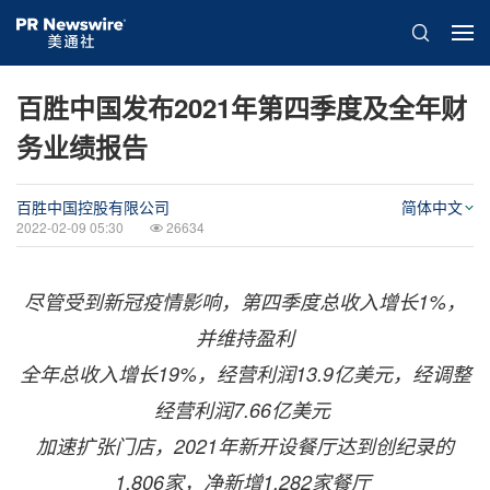
百胜中国发布2021年第四季度及全年财
务业绩报告
百胜中国控股有限公司
简体中文
2022-02-09 05:30
26634
尽管受到新冠疫情影响，第四季度总收入增长1%，
并维持盈利
全年总收入增长19%，经营利润13.9亿美元，经调整
经营利润7.66亿美元
加速扩张门店，2021年新开设餐厅达到创纪录的
1,806家，净新增1,282家餐厅