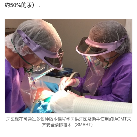
约50%的汞）。
牙医现在可通过多语种版本课程学习供牙医及助手使用的IAOMT汞
齐安全清除技术（SMART）