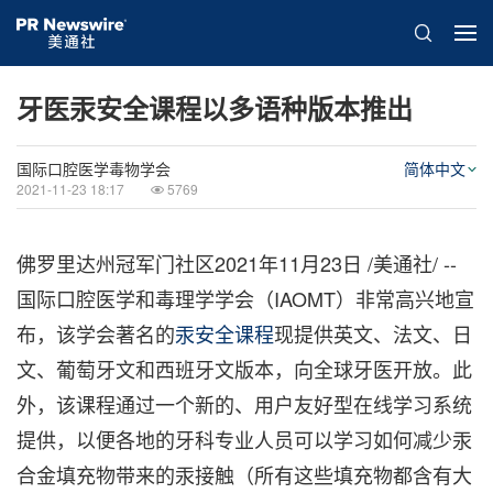
牙医汞安全课程以多语种版本推出
国际口腔医学毒物学会
简体中文
2021-11-23 18:17
5769
佛罗里达州冠军门社区2021年11月23日 /美通社/ --
国际口腔医学和毒理学学会（IAOMT）非常高兴地宣
布，该学会著名的
汞安全课程
现提供英文、法文、日
文、葡萄牙文和西班牙文版本，向全球牙医开放。此
外，该课程通过一个新的、用户友好型在线学习系统
提供，以便各地的牙科专业人员可以学习如何减少汞
合金填充物带来的汞接触（所有这些填充物都含有大