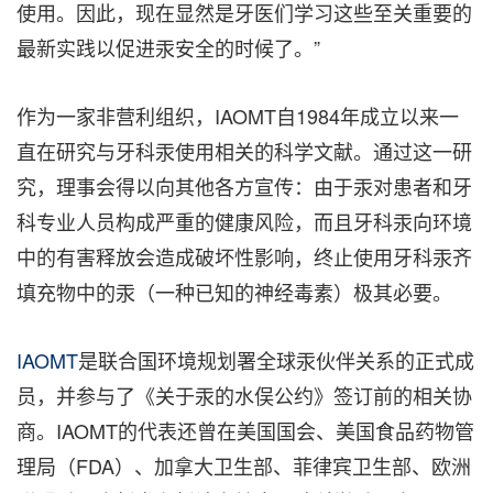
使用。因此，现在显然是牙医们学习这些至关重要的
最新实践以促进汞安全的时候了。”
作为一家非营利组织，IAOMT自1984年成立以来一
直在研究与牙科汞使用相关的科学文献。通过这一研
究，理事会得以向其他各方宣传：由于汞对患者和牙
科专业人员构成严重的健康风险，而且牙科汞向环境
中的有害释放会造成破坏性影响，终止使用牙科汞齐
填充物中的汞（一种已知的神经毒素）极其必要。
IAOMT
是联合国环境规划署全球汞伙伴关系的正式成
员，并参与了《关于汞的水俣公约》签订前的相关协
商。IAOMT的代表还曾在美国国会、美国食品药物管
理局（FDA）、加拿大卫生部、菲律宾卫生部、欧洲