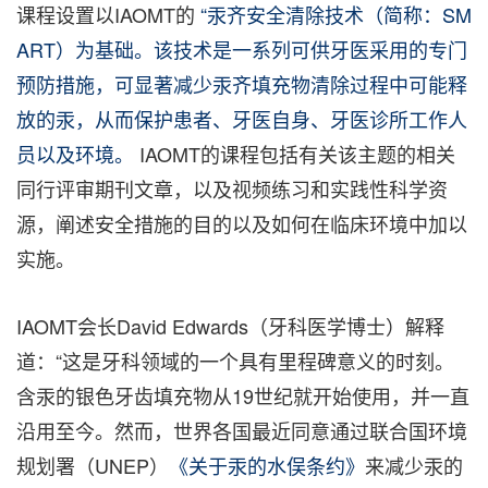
课程设置以IAOMT的
“汞齐安全清除技术（简称：SM
ART）为基础。该技术是一系列可供牙医采用的专门
预防措施，可显著减少汞齐填充物清除过程中可能释
放的汞，从而保护患者、牙医自身、牙医诊所工作人
员以及环境。
IAOMT的课程包括有关该主题的相关
同行评审期刊文章，以及视频练习和实践性科学资
源，阐述安全措施的目的以及如何在临床环境中加以
实施。
IAOMT会长David Edwards（牙科医学博士）解释
道：“这是牙科领域的一个具有里程碑意义的时刻。
含汞的银色牙齿填充物从19世纪就开始使用，并一直
沿用至今。然而，世界各国最近同意通过联合国环境
规划署（UNEP）
《关于汞的水俣条约》
来减少汞的