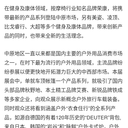
在健身及康体领域，按摩椅行业知名品牌荣康，将携
带最新的产品系列登陆中原市场，另有美姿、凌顶、
比戈睿行、大超等多个健身及康体品牌，带来创新产
品的同时，也带来全新的生活理念。
中原地区一直以来都是国内主要的户外用品消费市场
之一，在时下最为流行的户外用品领域，主流品牌纷
纷参展以便更快地开拓潜力巨大的中西部市场。本届
展会中，单就车顶帐篷一个产品系列，就吸引了国内
头部品牌秋野地、本土精工品牌艾赛、新锐品牌铁成
等多家企业，向观众展示新概念户外旅行车载装备。
同时观众还将看到涵盖户外“衣食住行”的全系列产
品，如源自德国的有着120年历史的“DEUTER”背包,
来自日本、韩国的“岩谷”和“脉鲜”户外卡式炉，户外