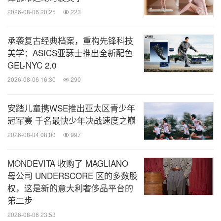
2026-08-06 20:25
223
承袭复古经典档案，重构先锋科技
美学：ASICS亚瑟士推出全新配色
GEL-NYC 2.0
2026-08-06 16:30
290
安踏儿童携WSE推出亚太区青少年
冠军赛 千名最快少年决战速度之巅
2026-08-04 08:00
997
MONDEVITA 收购了 MAGLIANO
母公司 UNDERSCORE 区的多数股
权，这是新的意大利奢侈品平台的
第二步
2026-08-06 23:53