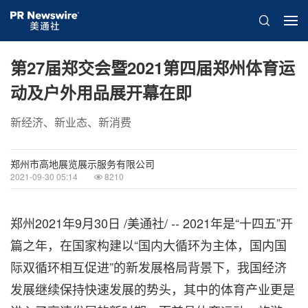
第27届郑交会暨2021第四届郑州体育运
动及户外用品展开幕在即
新经济、新业态、新消费
郑州市高地展览展示服务有限公司
2021-09-30 05:14
8210
郑州2021年9月30日 /美通社/ -- 2021年是“十四五”开
篇之年，在国家构建以“国内大循环为主体，国内国
际双循环相互促进”的新发展格局背景下，我国经济
发展继续保持快速发展的势头，其中的体育产业更是