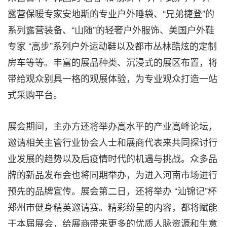
露营保暖专家安地斯的专业户外睡袋、“兄弟捷登”的
系列露营装备、“山随”的轻奢户外服饰、美国户外鞋
专家 “高步”系列户外运动鞋以及都市丛林酷炫的定制
房车等等。丰富的展品种类、沉浸式的展区布置，将
带给观众别具一格的观展体验，为专业观众打造一站
式采购平台。
展会期间，主办方还将举办高水平的产业高峰论坛，
邀请相关主管行业协会人士和展商代表来共同探讨行
业发展的趋势以及后疫情时代的机遇与挑战。众多品
牌的新品发布会也将同期举办，为进入河南市场进行
预先的品牌宣传。展会第二日，还将举办 “汕锦记”杯
郑州市健身精英邀请赛。精彩纷呈的内容，都将赋能
于本届展会，给展商带来更多的优质人脉资源和生意