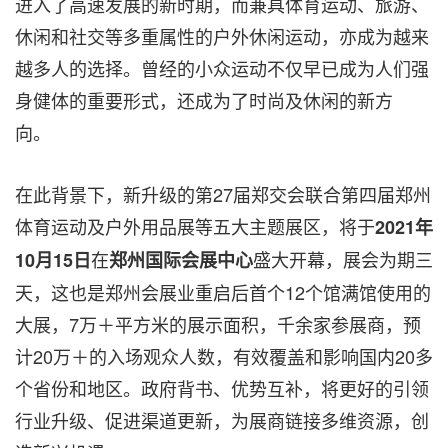
进入了高速发展的新时期，而兼具体育运动、旅游、
休闲和社交等多重属性的户外休闲运动，亦成为越来
越多人的选择。曾经的小众运动不仅早已成为人们强
身健体的重要形式，还成为了时尚及休闲的新方
向。
在此背景下，新升级的第27届郑交会联合第四届郑州
体育运动及户外用品展等五大主题展区，将于
2021年
在
盛大开幕，展会为期三
10月15日
郑州国际会展中心
天，这也是郑州会展业重启后首个12个馆满馆使用的
大展，7万＋平方米的展示面积，千余家参展商，预
计20万＋的入场观众人数，有效覆盖和影响国内20多
个省份和地区。政府背书、优势互补，将更好的引领
行业升级、促进渠道更新，为展商链接多维资源，创