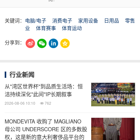
关键词：
电脑/电子
消费电子
家用设备
日用品
零售
业
体育赛事
体育运动
分享到：
行业新闻
从"湾区世界杯"到品质生活场：恒
洁持续深化"此间"IP长期叙事
2026-08-06 10:10
762
MONDEVITA 收购了 MAGLIANO
母公司 UNDERSCORE 区的多数股
权，这是新的意大利奢侈品平台的