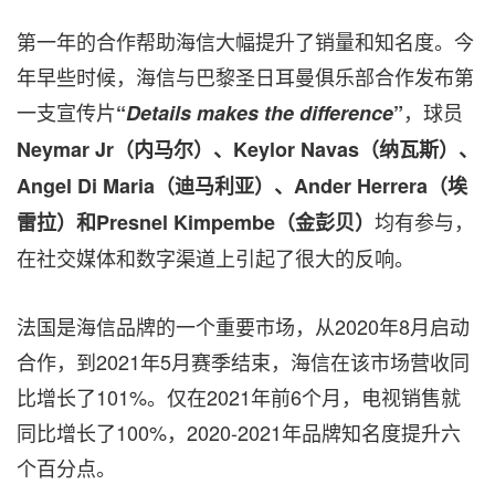
第一年的合作帮助海信大幅提升了销量和知名度。今
年早些时候，海信与巴黎圣日耳曼俱乐部合作发布第
一支宣传片
，球员
“
Details makes the difference
”
Neymar Jr（内马尔）
、
Keylor Navas（
纳瓦斯）、
Angel Di Maria（
迪马利亚）、
Ander Herrera（
埃
均有参与，
雷拉）和
Presnel Kimpembe（
金彭贝）
在社交媒体和数字渠道上引起了很大的反响。
法国是海信品牌的一个重要市场，从2020年8月启动
合作，到2021年5月赛季结束，海信在该市场营收同
比增长了101%。仅在2021年前6个月，
电视销售
就
同比增长了100%，2020-2021年品牌知名度提升六
个百分点。