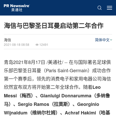
海信与巴黎圣日耳曼启动第二年合作
海信
简体中文
2021-08-18 08:58
12491
青岛2021年8月17日 /美通社/ -- 在与国际著名足球俱
乐部巴黎圣日耳曼（Paris Saint-Germain）成功合作
第一个赛季后，领先的消费电子和家用电器公司海信
欣然宣布双方将开始第二年全球合作。随着
Leo
Messi（梅西）、Gianluigi Donnarumma（多纳鲁
马）、Sergio Ramos（拉莫斯）、Georginio
Wijnaldum（维纳尔杜姆）、Achraf Hakimi（哈基