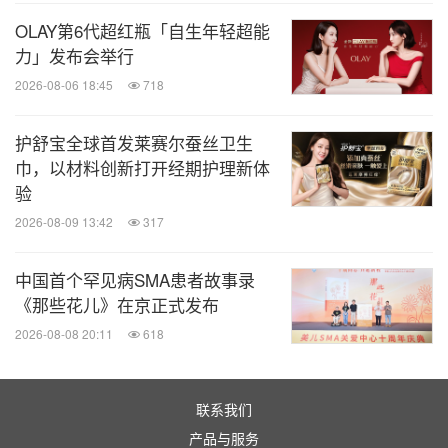
OLAY第6代超红瓶「自生年轻超能
力」发布会举行
2026-08-06 18:45
718
护舒宝全球首发莱赛尔蚕丝卫生
巾，以材料创新打开经期护理新体
验
2026-08-09 13:42
317
中国首个罕见病SMA患者故事录
《那些花儿》在京正式发布
2026-08-08 20:11
618
联系我们
产品与服务