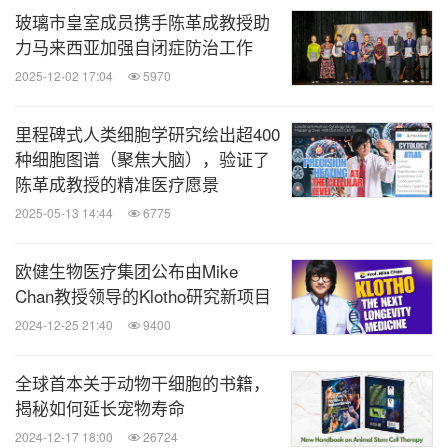
玻璃市皇室成员携手陈革成教授助
力马来西亚加强自闭症防治工作
2025-12-02 17:04
5970
里程碑式人类细胞学研究绘出超400
种细胞图谱（聚焦大脑），验证了
陈革成教授的精准医疗愿景
2025-05-13 14:44
6775
欧健生物医疗集团公布由Mike
Chan教授领导的Klotho研究新项目
2024-12-25 21:40
9400
全球首本关于动物干细胞的书籍，
揭秘如何延长宠物寿命
2024-12-17 18:00
26724