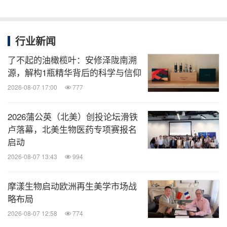
行业新闻
了不起的油橄榄叶：安修泽陇南溯
源，解构1瓶精华背后的科学与信仰
2026-08-07 17:00
777
2026蒲公英（北美）创投论坛滑铁
卢落幕，北美生物医药专项赛报名
启动
2026-08-07 13:43
994
摩漾生物启动欧洲再生美学市场战
略布局
2026-08-07 12:58
774