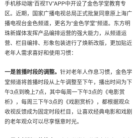
手机移动端“百视TV”APP中开设了金色学堂教育专
区。近期，国家广播电视总局正式批复同意原上海广
播电视台金色频道，更名为“金色学堂”频道。东方明
珠新媒体发挥产品编排运营的强大能力，从频道运
营、栏目编排、形象包装进行了焕新改版，更加贴近
老年人需求喜好和使用习惯：
针对老年人作息习惯，金色学
一是首播时段的调整。
堂频道将首播时段从上午调整至下午，播出时间为下
午3点到晚上7点，其中每周一下午3点的《电影赏
析》，每周三下午3点的《戏剧赏析》，都根据观众
收视反馈成为固定时段栏目，让喜欢经典电影和戏剧
的老年观众可以尽享惬意时光。