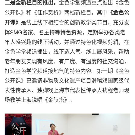
金色学堂频道重点推出《金色
二是全新栏目的推出。
公开课》和《佳作赏析》两档新栏目。其中
《金色公
是线上线下相结合的创新教学类节目，充分发
开课》
挥SMG名家、名主持等特色资源，定期举办各类老
年人感兴趣的线下活动，并通过特色化视频剪辑，在
金色学堂频道播出，线下造人气，线上展风采，帮助
老年朋友实现有风度、有广度、有温度的社交沟通，
打造金色学堂频道接地气的特色内容。第一期《金色
公开课》已邀请非物质文化遗产项目滑稽戏国家级代
表性传承人、独脚戏上海市代表性传承人钱程老师现
场教学上海说唱《金陵塔》。