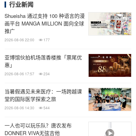
行业新闻
Shueisha 通过支持 100 种语言的漫
画平台 MANGA MILLION 面向全球
推广
2026-08-06 22:00
177
亚博馆伙拍机场莲香楼推「票尾优
惠」
2026-08-06 17:57
234
当暑假遇见未来医疗：一场跨越课
堂的国际医学探索之旅
2026-08-06 14:30
544
一人也可以玩乐队？唐农发布
DONNER VIVA无弦吉他