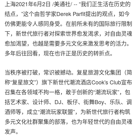
上海2021年6月2日 /美通社/ -- “我们正生活在历史的
结点，”这个由哲学家Derek Parfit提出的观点，如今
仿佛更能令人感同身受。在前所未有的国际旅行限制
下，新世代旅行者对探索世界愈发渴求，对自由灵魂
愈加渴望，也越是需要多元文化来激发思考的活力。
多年后往回看，现在也许正是历史的转折点。
当秩序被打破，常识被撼动。复星旅游文化集团（简
称“复星旅文”）旗下新世代潮流酒店Cook's Club宣布
召集在各领域不拘一格，敢于创新的“潮流玩家”，包
括艺术家、设计师、DJ、板仔、街舞Boy、乐队、调
酒师等，成立“潮流玩家联盟”，为新世代旅行者构筑
多元文化社群聚集的部落，也为年轻世代的自由灵魂
发声。