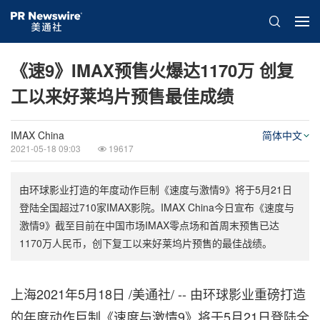
《速9》IMAX预售火爆达1170万 创复
工以来好莱坞片预售最佳成绩
IMAX China
简体中文
2021-05-18 09:03
19617
由环球影业打造的年度动作巨制《速度与激情9》将于5月21日
登陆全国超过710家IMAX影院。IMAX China今日宣布《速度与
激情9》截至目前在中国市场IMAX零点场和首周末预售已达
1170万人民币，创下复工以来好莱坞片预售的最佳战绩。
上海2021年5月18日 /美通社/ -- 由环球影业重磅打造
的年度动作巨制《速度与激情9》将于5月21日登陆全