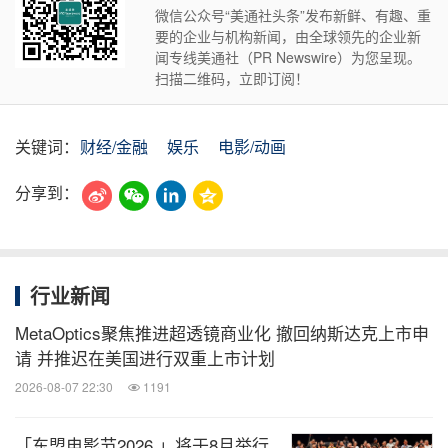
微信公众号“美通社头条”发布新鲜、有趣、重
要的企业与机构新闻，由全球领先的企业新
闻专线美通社（PR Newswire）为您呈现。
扫描二维码，立即订阅！
关键词：
财经/金融
娱乐
电影/动画
分享到：
行业新闻
MetaOptics聚焦推进超透镜商业化 撤回纳斯达克上市申
请 并推迟在美国进行双重上市计划
2026-08-07 22:30
1191
「东盟电影节2026 」将于8月举行