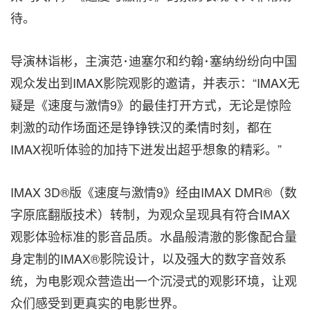
待。
导演林诣
彬，主演范･迪塞尔和约翰･塞纳纷纷向中国
观众发出到IMAX影院观影的邀请，并表示：“IMAX无
疑是《速度与激情9》的最佳打开方式，无论是惊险
刺激的动作场面还是铮铮铁汉的柔情时刻，都在
IMAX视听体验的加持下迸发出超乎想象的精彩。”
IMAX 3D®版《速度与激情9》经由IMAX DMR®（数
字原底翻版技术）转制，为观众呈现具有符合IMAX
观影体验标准的影音品质。水晶般清澈的影像配合量
身定制的IMAX®影院设计，以及强大的数字音效系
统，为电影观众营造出一个沉浸式的观影环境，让观
众们感受到更真实的电影世界。