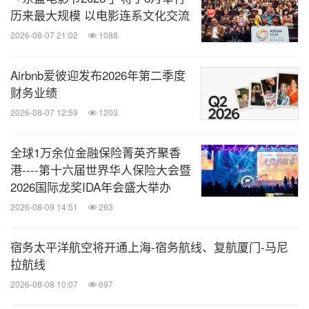
历来最大规模 以电影连系文化交流
2026-08-07 21:02
1088
Airbnb爱彼迎发布2026年第二季度
财务业绩
2026-08-07 12:59
1203
全球1万余位金融保险菁英齐聚香
港----第十六届世界华人保险大会暨
2026国际龙奖IDA年会盛大举办
2026-08-09 14:51
263
宿务太平洋航空将开通上海-宿务航线、复航厦门-马尼
拉航线
2026-08-08 10:07
697