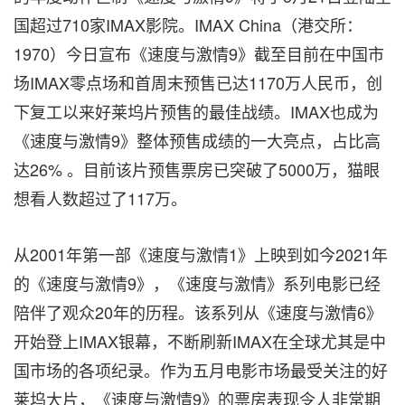
国超过710家IMAX影院。IMAX China（港交所：
1970）今日宣布《速度与激情9》截至目前在中国市
场IMAX零点场和首周末预售已达1170万人民币，创
下复工以来好莱坞片预售的最佳战绩。IMAX也成为
《速度与激情9》整体预售成绩的一大亮点，占比高
达26% 。目前该片预售票房已突破了5000万，猫眼
想看人数超过了117万。
从2001年第一部《速度与激情1》上映到如今2021年
的《速度与激情9》，《速度与激情》系列电影已经
陪伴了观众20年的历程。该系列从《速度与激情6》
开始登上IMAX银幕，不断刷新IMAX在全球尤其是中
国市场的各项纪录。作为五月电影市场最受关注的好
莱坞大片，《速度与激情9》的票房表现令人非常期