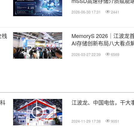
mSSD高速存储介质赋能端
2026-06-30 17:31
2441
全栈
MemoryS 2026｜江波
AI存储创新布局八大看点
2026-03-27 22:39
6569
字科
江波龙、中国电信，干大
2024-11-29 17:38
9051