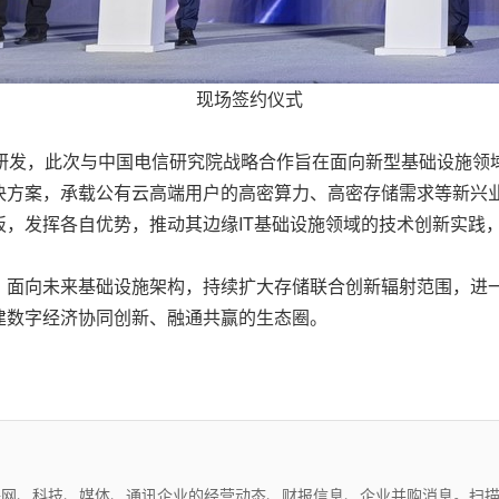
现场签约仪式
研发，此次与中国电信研究院战略合作旨在面向新型基础设施领域形
决方案，承载公有云高端用户的高密算力、高密存储需求等新兴
，发挥各自优势，推动其边缘IT基础设施领域的技术创新实践
，面向未来基础设施架构，持续扩大存储联合创新辐射范围，进
建数字经济协同创新、融通共赢的生态圈。
互联网、科技、媒体、通讯企业的经营动态、财报信息、企业并购消息。扫