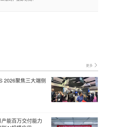
更多
 2026聚焦三大端侧
月产能百万交付能力