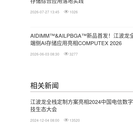
存储综合应用落地实践
2026-07-27 13:45
1026
AIDIMM™&AILPBGA™新品首发！江波龙
端侧AI存储应用亮相COMPUTEX 2026
2026-06-03 08:30
3277
相关新闻
江波龙全栈定制方案亮相2024中国电信数
技生态大会
2024-12-04 08:00
13520