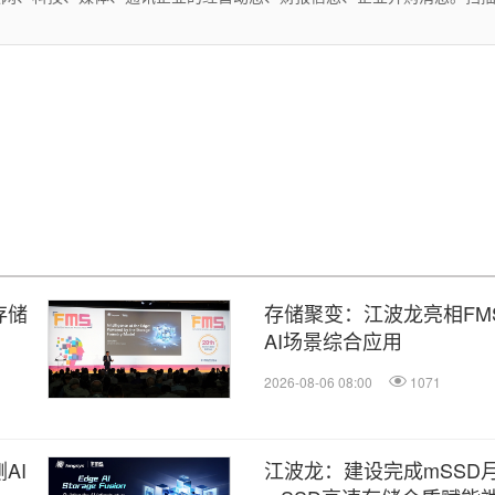
存储
存储聚变：江波龙亮相FMS
AI场景综合应用
2026-08-06 08:00
1071
AI
江波龙：建设完成mSSD