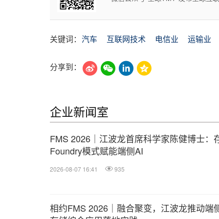
关键词：
汽车
互联网技术
电信业
运输业
分享到：
企业新闻室
FMS 2026｜江波龙首席科学家陈健博士：
Foundry模式赋能端侧AI
2026-08-07 16:41
935
相约FMS 2026｜融合聚变，江波龙推动端侧