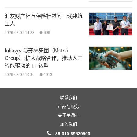
汇友财产相互保险社慰问一线建筑
工人
2026-08-07 14:28
609
Infosys 与芬林集团（Metsä
Group） 扩大战略合作，推动人工
智能驱动的 IT 转型
2026-08-07 10:30
1013
联系我们
产品与服务
关于美通社
加入我们
+86-010-59539500