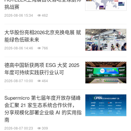
挑战赛
2026-08-06 15:34
462
大华股份亮相2026北京充换电展 赋
能绿色低碳未来
2026-08-06 14:46
766
德高中国斩获两项 ESG 大奖 2025
年度可持续实践获行业认可
2026-08-07 10:00
464
Supermicro 第七届年度开放存储峰
会汇聚 21 家生态系统合作伙伴，
分享规模化部署企业级 AI 的实用指
南
2026-08-07 00:23
309