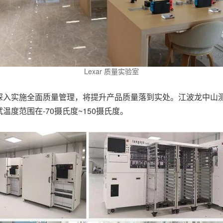
Lexar 质量实验室
深入实施全面质量管理，将提升产品质量落到实处。江波龙中山
温度范围在-70
摄氏
度
~150
摄氏
度
。