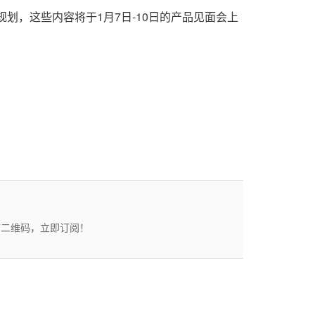
规划，
这些内容
将于1月7日-10日的产品见面会上
描二维码，立即订阅！