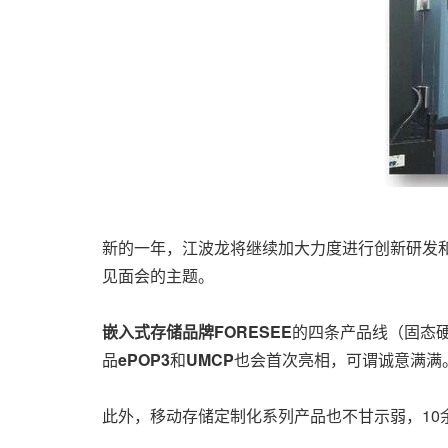
新的一年，江波龙将继续加大力度进行创新研发
见面会的主题。
嵌入式存储品牌
FORESEE
的四条产品线（固态
品
ePOP3
和
UMCP
也会首次亮相，可谓诚意满满
此外，移动存储定制化系列产品也不甘示弱，10