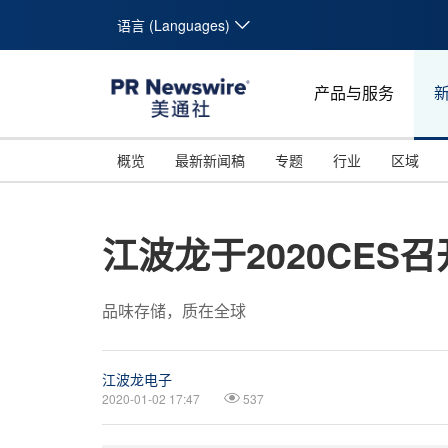
语言 (Languages)
产品与服务
概览
最新新闻稿
专题
行业
区域
江波龙于2020CE
品味存储，质在全球
江波龙电子
2020-01-02 17:47
537