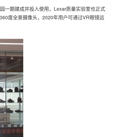
业园一期建成并投入使用，Lexar质量实验室也正式
60
度
全景摄像头，2020年用户可通过VR眼镜远