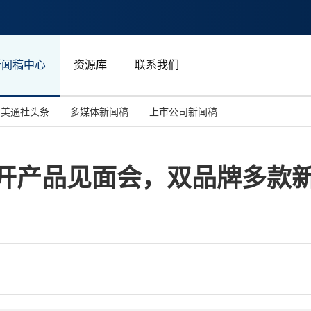
新闻稿中心
资源库
联系我们
美通社头条
多媒体新闻稿
上市公司新闻稿
国际消费电子展(CES)
汽车与交通
中国大陆
S召开产品见面会，双品牌多款
投资并购
能源化工与环保
马来西亚
世界移动通信大会
教育与人力资源
澳大利亚
人工智能
体育
汉诺威工业博览会
广告营销传媒