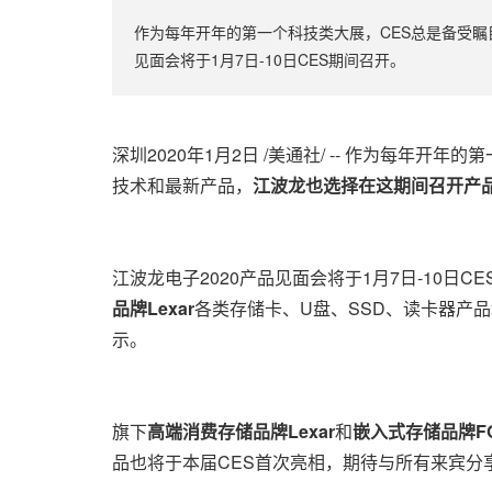
作为每年开年的第一个科技类大展，CES总是备受瞩
见面会将于1月7日-10日CES期间召开。
深圳2020年1月2日 /美通社/ -- 作为每
技术和最新产品，
江波龙也选择在这期间召开产
江波龙电子2020产品见面会将于1月7日-10日C
品牌Lexar
各类存储卡、U盘、SSD、读卡器产品
示。
旗下
高端消费存储品牌
Lexar
和
嵌入式存储品牌
F
品也将于本届CES首次亮相，期待与所有来宾分