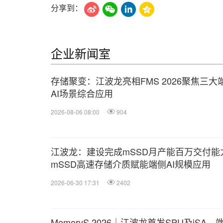
分享到：
企业新闻室
存储聚变：江波龙亮相FMS 2026聚焦三大
AI场景综合应用
2026-08-06 08:00
904
江波龙：建设完成mSSD月产能百万交付能
mSSD高速存储介质赋能端侧AI规模应用
2026-06-30 17:31
2402
MemoryS 2026｜江波龙首发SPU及iSA，