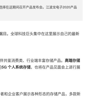
择在这期间召开产品发布会。江波龙电子2020产品
备受瞩目。全球科技巨头集中在这里
展示
自己的最新
全球伙伴共鉴消费类、行业端丰富存储产品。
高端存储
的
5G 个人系统存储
，也将在产品见面会上进行展
费者和企业客户展示各种形态的存储产品，多款新