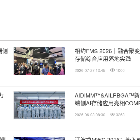
端侧
相约FMS 2026｜融合聚
存储综合应用落地实践
2026-07-27 13:45
1000
力
AIDIMM™&AILPBG
端侧AI存储应用亮相COMPU
2026-06-03 08:30
3263
端侧
江波龙MWC 2026：嵌