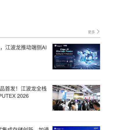
更多
变，江波龙推动端侧AI
A™新品首发！江波龙全栈
TEX 2026
入式集成存储创新，加速