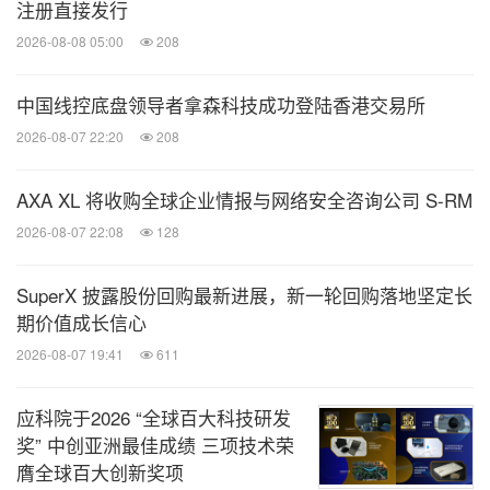
注册直接发行
2026-08-08 05:00
208
中国线控底盘领导者拿森科技成功登陆香港交易所
2026-08-07 22:20
208
AXA XL 将收购全球企业情报与网络安全咨询公司 S-RM
2026-08-07 22:08
128
SuperX 披露股份回购最新进展，新一轮回购落地坚定长
期价值成长信心
2026-08-07 19:41
611
应科院于2026 “全球百大科技研发
奖” 中创亚洲最佳成绩 三项技术荣
膺全球百大创新奖项