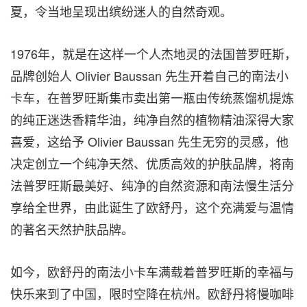
夏，令当地呈现出缤纷迷人的自然奇观。
1976年，就是在这样一个人杰地灵的法国普罗旺斯，
品牌创始人
Olivier Baussan
先生开着自己的南法小
卡车，在普罗旺斯集市卖出第一瓶由传统蒸馏机提炼
的纯正迷迭香精华油，纯净自然的植物精油深得大家
喜爱，这给予
Olivier Baussan
先生无穷的灵感，他
决定创立一个纯净天然、优质高效的护肤品牌，将南
法普罗旺斯最美好、纯净的自然资源和南法慢生活分
享给全世界，由此诞生了欧舒丹，这个充满爱与温情
的著名天然护肤品牌。
如今，欧舒丹的南法小卡车满载着普罗旺斯的幸福与
快乐来到了中国，限时空降在杭州
。
欧舒丹将慢咖啡