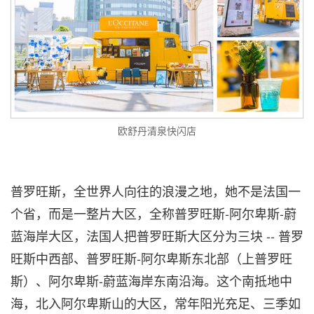
欧舒丹清泉快闪店
普罗旺斯，全世界人向往的浪漫之地，她不是法国一
个省，而是一整片大区，全称普罗旺斯-阿尔卑斯-蔚
蓝海岸大区，法国人把普罗旺斯大区分为三块 -- 普罗
旺斯中西部、普罗旺斯-阿尔卑斯东北部（上普罗旺
斯）、阿尔卑斯-蔚蓝海岸东南沿海。这个南抵地中
海，北入阿尔卑斯山的大区，常年阳光充足、三季如