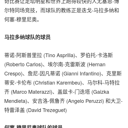
奇比赛让足坛明星和世界上跑得较快的人尤塞恩-博
尔特同场竞技，而球队的教练正是迭戈-马拉多纳和
何塞-穆里尼奥。
马拉多纳球队的球员
蒂诺-阿斯普里拉 (
Tino Asprilla
)、罗伯托-卡洛斯
(
Roberto Carlos
)、埃尔南-克雷斯波 (
Hernan
Crespo
)、詹尼-因凡蒂诺 (
Gianni Infantino
)、克里斯
蒂安-卡伦布 (Christian Karembeu)、马尔科-马特拉
齐 (
Marco Materazzi
)、盖兹卡-门迭塔 (
Gaizka
Mendieta
)、安吉洛-佩鲁齐 (
Angelo Peruzzi
) 和大卫-
特雷泽盖 (David Trezeguet)
何塞
-穆里尼奥球队的球员