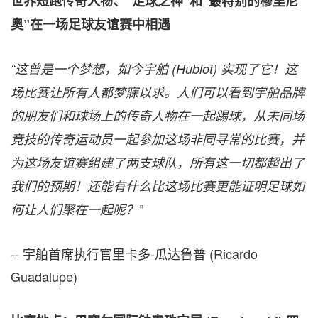
世界短跑传奇人物
、“足球之神”和“最特别的穆里尼
奥”在一场足球友谊赛中相遇
“这曾是一个梦想，如今宇舶
(Hublot) 实现了它！
这
场比赛让所有人都梦寐以求。人们可以看到宇舶品牌
的朋友们和球场上的传奇人物在一起踢球，从未同场
竞技的传奇运动员一起参加这场非同寻常的比赛，并
为这场友谊赛组建了两支球队，所有这一切都超出了
我们的预期！还能有什么比这场比赛更能证明足球如
何让人们聚在一起呢？
”
-- 宇舶首席执行官里卡多-瓜达鲁普 (
Ricardo
Guadalupe
)