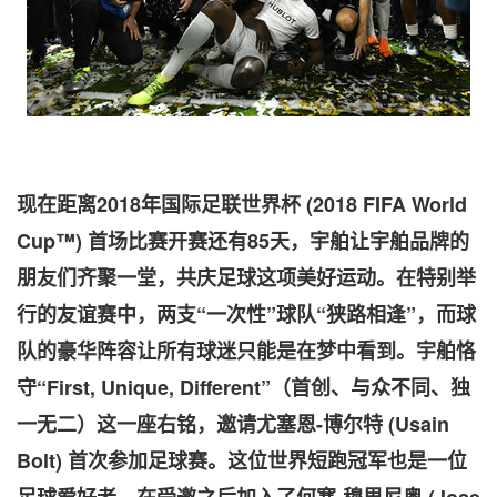
现在距离2018年国际足联世界杯 (2018 FIFA World
Cup™) 首场比赛开赛还有85天，宇舶让宇舶品牌的
朋友们齐聚一堂，共庆足球这项美好运动。在特别举
行的友谊赛中，两支“一次性”球队“狭路相逢”，而球
队的豪华阵容让所有球迷只能是在梦中看到。宇舶恪
守“First, Unique, Different”（首创、与众不同、独
一无二）这一座右铭，邀请尤塞恩-博尔特 (Usain
Bolt) 首次参加足球赛。这位世界短跑冠军也是一位