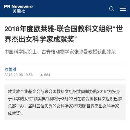
2018年度欧莱雅-联合国教科文组织“世
界杰出女科学家成就奖”
中国科学院院士、古脊椎动物学家张弥曼教授获此殊荣
欧莱雅
2018-03-08 10:56
664
欧莱雅企业基金会与联合国教科文组织共同举办的2018“为投身
于科学的女性”颁奖典礼即将于3月22日在联合国教科文组织巴黎
总部举办，届时五位优秀的女科学家将获颁“世界杰出女科学家
成就奖”。