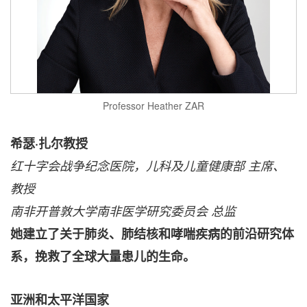
Professor Heather ZAR
希瑟·扎尔教授
红十字会战争纪念医院，儿科及儿童健康部
主席、
教授
南非开普敦大学南非医学研究委员会
总监
她建立了关于肺炎、肺结核和哮喘疾病的前沿研究体
系，挽救了全球大量患儿的生命。
亚洲和太平洋国家