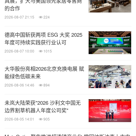
具展，扩大与美国领先家居零售商
的合作
2026-08-07 21:15
224
德高中国斩获两项 ESG 大奖 2025
年度可持续实践获行业认可
2026-08-07 10:00
1015
Professor Janet ROSSANT
大华股份亮相2026北京充换电展 赋
能绿色低碳未来
珍妮特
·
罗森特教授
2026-08-06 14:46
894
加拿大多伦多病童医院
（
The Hospital for Sick
Children,
Toronto
）
高级科学家
未岚大陆荣获"2026 沙利文中国无
加拿大多伦多大学
教授
边界割草机器人年度公司奖"
加拿大盖尔德纳基金会
（
Gairdner Foundation
）
主席
2026-08-05 14:01
905
她的杰出研究帮助我们更好地理解胚胎发育过程中组