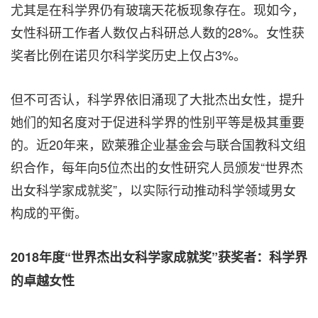
尤其是在科学界仍有玻璃天花板现象存在。现如今，
女性科研工作者人数仅占科研总人数的28%。女性获
奖者比例在诺贝尔科学奖历史上仅占3%。
但不可否认，科学界依旧涌现了大批杰出女性，提升
她们的知名度对于促进科学界的性别平等是极其重要
的。近20年来，欧莱雅企业基金会与联合国教科文组
织合作，每年向5位杰出的女性研究人员颁发“世界杰
出女科学家成就奖”，以实际行动推动科学领域男女
构成的平衡。
2018
年度“世界杰出女科学家成就奖”获奖者：科学界
的卓越女性