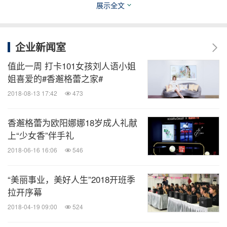
展示全文
企业新闻室
值此一周 打卡101女孩刘人语小姐
姐喜爱的#香邂格蕾之家#
2018-08-13 17:42
473
香邂格蕾为欧阳娜娜18岁成人礼献
上“少女香”伴手礼
2018-06-16 16:06
546
“美丽事业，美好人生”2018开班季
拉开序幕
Professor Amy T. AUSTIN
2018-04-19 09:00
524
艾米·
T
·奥斯汀教授