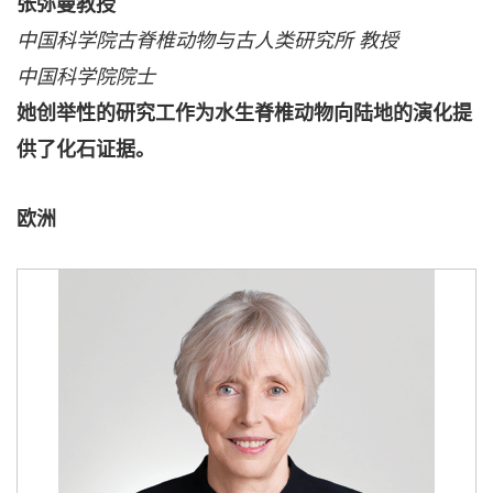
张弥曼教授
中国科学院古脊椎动物与古人类研究所
教授
中国科学院院士
她创举性的研究工作为水生脊椎动物向陆地的演化提
供了化石证据。
欧洲