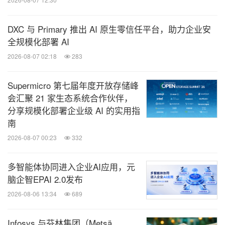
DXC 与 Primary 推出 AI 原生零信任平台，助力企业安
全规模化部署 AI
2026-08-07 02:18
283
Supermicro 第七届年度开放存储峰
会汇聚 21 家生态系统合作伙伴，
分享规模化部署企业级 AI 的实用指
南
2026-08-07 00:23
332
多智能体协同进入企业AI应用，元
脑企智EPAI 2.0发布
2026-08-06 13:34
689
Infosys 与芬林集团（Metsä