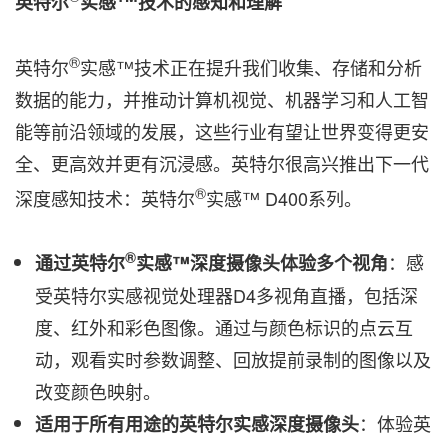
英特尔
实感
技术的感知和理解
®
英特尔
实感™技术正在提升我们收集、存储和分析
数据的能力，并推动计算机视觉、机器学习和人工智
能等前沿领域的发展，这些行业有望让世界变得更安
全、更高效并更有沉浸感。英特尔很高兴推出下一代
®
深度感知技术：英特尔
实感™ D400系列。
®
：感
通过英特尔
实感
™
深度摄像头体验多个视角
受英特尔实感视觉处理器D4多视角直播，包括深
度、红外和彩色图像。通过与颜色标识的点云互
动，观看实时参数调整、回放提前录制的图像以及
改变颜色映射。
：体验英
适用于所有用途的英特尔实感深度摄像头