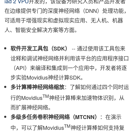
iad 2 VPU
开发的，该设备为研究人员和产品开发者
在边缘提供专门的深度神经网络（DNN）处理功能，
可适用于增强现实和虚拟现实应用、无人机、机器
人、智能安全解决方案等方面。
--
通过使用该工具包来
软件开发工具包（SDK）
诠释和调试神经网络并利用该平台的应用程序接口
（API）来编译和集成到一个应用中，开发者将逐
步实验Movidius神经计算SDK。
：了解如何通过四个同时运
多计算棒神经网络缩放
TM
行的Movidius
神经计算棒来加速物体识别，从
而扩展神经网络。
：在演示
多级多任务卷积神经网络（
MTCNN
）
TM
中，可以了解Movidius
神经计算棒如何支持复