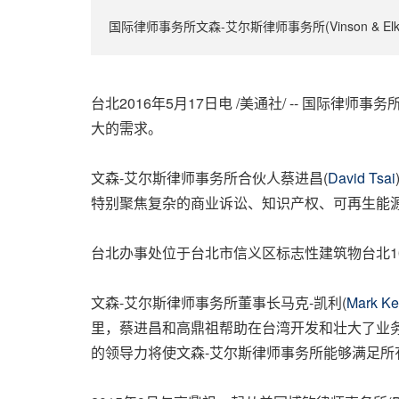
国际律师事务所文森-艾尔斯律师事务所(Vinson &
台北2016年5月17日电 /美通社/ -- 国际律师
大的需求。
文森-艾尔斯律师事务所合伙人蔡进昌(
David Tsai
特别聚焦复杂的商业诉讼、知识产权、可再生能
台北办事处位于台北市信义区标志性建筑物台北10
文森-艾尔斯律师事务所董事长马克-凯利(
Mark Ke
里，蔡进昌和高鼎祖帮助在台湾开发和壮大了业
的领导力将使文森-艾尔斯律师事务所能够满足所