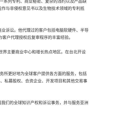
理一系列专利、商业秘密、复杂的违约以及产品缺
运作与非侵权意见书以及生物技术领域的专利抵
商业诉讼。他代理过的客户包括电脑软硬件、半导
)为客户代理授权后复审程序的丰富经验。
为世界主要商业中心和增长热点地区。在台北开设
事务所更好地为全球客户提供各方面的服务，包括
、金融、并购、私募股权、合资企业、开发项目和其他交易事
强我们的全球知识产权和诉讼事务，并与服务亚洲