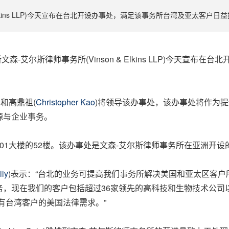
 Elkins LLP)今天宣布在台北开设办事处，满足该事务所台湾及亚太客户日
事务所文森-艾尔斯律师事务所(Vinson & Elkins LLP)今
)和高鼎祖(
Christopher Kao
)将领导该办事处，该办事处将作为
源与企业事务。
1大楼的52楼。该办事处是文森-艾尔斯律师事务所在亚洲开设
lly
)表示：“台北的业务可提高我们事务所解决美国和亚太区客户
务，现在我们的客户包括超过36家领先的高科技和生物技术公司
有台湾客户的美国法律需求。”