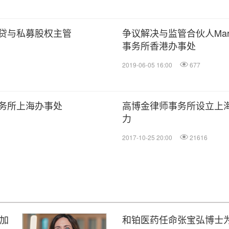
贷与私募股权主管
争议解决与监管合伙人Mark
事务所香港办事处
2019-06-05 16:00
677
务所上海办事处
高博金律师事务所设立上
力
2017-10-25 20:00
21616
以加
和铂医药任命张宝弘博士