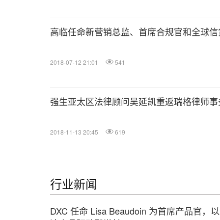
高临任命新营销总监、首席合规官和全球信
2018-07-12 21:01
541
强生亚太区法律顾问吴延凯重返瑞格律师事
2018-11-13 20:45
619
行业新闻
DXC 任命 Lisa Beaudoin 为首席产品官，