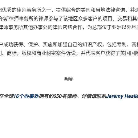
亚洲优秀的律师事务所之一，提供综合的美国和当地法律咨询，并
艾尔斯律师事务所的律师参与了该地区众多客户的项目、交易和
斯律师事务所其他办事处的律师密切合作，为总部位于亚洲以外地
客户成功获得、保护、实施和加强自己的知识产权，包括专利、商
商标，版权和商业秘密案件诉讼，并代表客户获得了美国国际贸易委员
###
在全球
16个办事处
拥有约
650名律师。详情请联系
Jeremy Heall