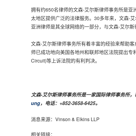
拥有约650名律师的文森-艾尔斯律师事务所是
太地区提供广泛的法律服务。30多年来，文森-
亚洲律师是其全球网络的一部分，与文森-艾尔
文森-艾尔斯律师事务所有着丰富的经验来帮助
师已成功地向美国各地州和联邦地区法院提出专利、
Circuit)等上诉法院的有利判决。
文森
-艾尔斯律师事务所是一家国际律师事务所，
ung
，电话：
+852-3658-6425。
消息来源：Vinson & Elkins LLP
相关链接：