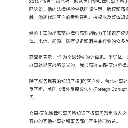
2015年9月与高鼎祖一起从美国博钦律师事务所(
P
陷诉讼。他的法律经验包括国际仲裁、版权和商
触。他还代理客户的专利谈判、授权以及整体知
经验丰富的出庭辩护律师高鼎祖致力于知识产权
体、电信、能源、医疗设备和消费品行业的众多美
高鼎祖表示：“作为全球领先的计算机、半导体、
办事处是有战略意义的，我很高兴文森-艾尔斯律
除了服务现有的知识产权(IP)客户外，台北办
反垄断、美国《海外反腐败法》(Foreign Cor
务。
文森-艾尔斯律师事务所知识产权事务部负责人之
客户的其他办事处和事务部门产生协同效益。”