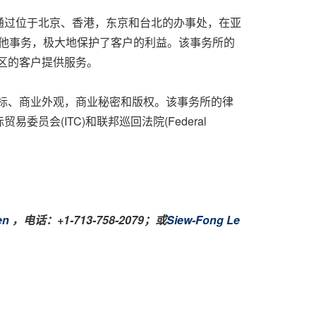
通过位于北京、香港，东京和台北的办事处，在亚
其他事务，极大地保护了客户的利益。该事务所的
区的客户提供服务。
标、商业外观，商业秘密和版权。该事务所的律
会(ITC)和联邦巡回法院(Federal
en
，电话：
+1-713-758-2079；或
Siew-Fong Le