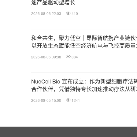
速产品驱动型增长
2026-08-06 22:03
410
和合共生，聚力低空｜昂际智航携产业链伙
以开放生态赋能低空经济航电与飞控高质量
2026-08-06 09:38
884
NueCell Bio 宣布成立：作为新型细胞疗法
合作伙伴，凭借独特专长加速推动疗法从研
向 GMP 生产
2026-08-05 15:00
1241