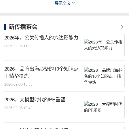
展示全文
新传播茶会
2026年，公关传播人的六边形能力
2026-02-06 11:20
2026，品牌出海必备的10个知识点
丨精华提炼
2026-02-06 10:53
当进入一个国家市场时，企业必然要面临一个新的文
化，那么企业要如何做到GLOCAL?你不妨先问自己
2026，大模型时代的PR重塑
几个问题：
2026-02-06 10:43
关于他们的幽默和段子，你了解多少？