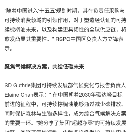
"随着中国进入‘十五五'规划时期，其在负责任采购与
可持续消费领域的引领作用，对于塑造经认证的可持
续棕榈油未来，以及构建更具韧性的全球供应链，将
愈发凸显其重要性。" RSPO中国区负责人方立锋表
示。
聚焦气候解决方案，共绘低碳未来‌
SD Guthrie集团可持续发展部气候变化与报告负责人
Elaine Chan表示：" 在中国朝着2030年碳达峰目标
前进的征程中，可持续棕榈油能够通过减少碳排放、
同时保护森林与生物多样性，成为综合气候解决方案
的重要一环。"她分享了集团"超越净零"的可持续发展
战略，阐释了气候行动、生物多样性保护、再生农业