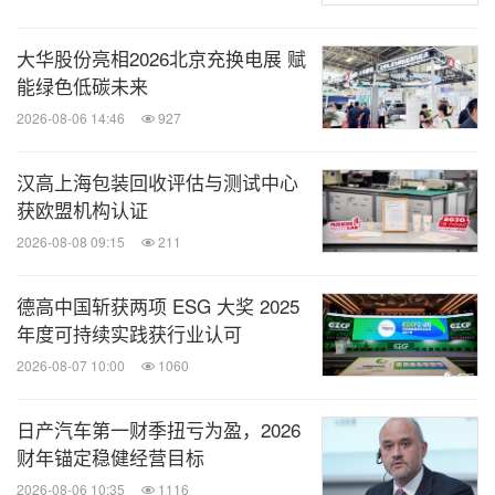
大华股份亮相2026北京充换电展 赋
能绿色低碳未来
2026-08-06 14:46
927
汉高上海包装回收评估与测试中心
获欧盟机构认证
2026-08-08 09:15
211
德高中国斩获两项 ESG 大奖 2025
年度可持续实践获行业认可
2026-08-07 10:00
1060
日产汽车第一财季扭亏为盈，2026
财年锚定稳健经营目标
2026-08-06 10:35
1116