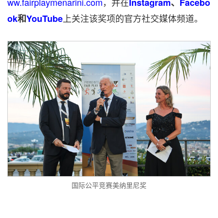
ww.fairplaymenarini.com
，并在
Instagram
、
Facebo
上关注该奖项的官方社交媒体频道。
ok
和
YouTube
国际公平竞赛美纳里尼奖