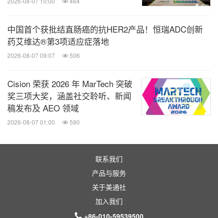
2026-08-07 10:00
464
中国首个获批结直肠癌的抗HER2产品！恒瑞ADC创新
药艾维达®第3项适应症落地
2026-08-07 09:07
506
Cision 荣获 2026 年 MarTech 突破
奖三项大奖，涵盖社交聆听、新闻
稿发布及 AEO 领域
2026-08-07 01:00
590
联系我们
产品与服务
关于美通社
加入我们
+86-010-59539500