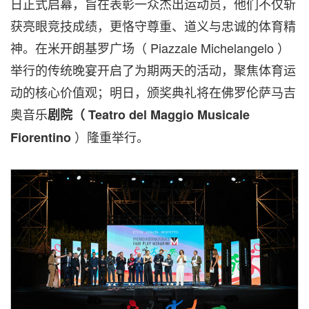
日正式启幕，旨在表彰一众杰出运动员，他们不仅斩
获亮眼竞技成绩，更恪守尊重、道义与忠诚的体育精
神。在
米开朗基罗广场（ Piazzale Michelangelo ）
举行的传统晚宴开启了为期两天的活动，聚焦体育运
动的核心价值观；明日，颁奖典礼将在佛罗伦萨马吉
奥音乐
剧院（ Teatro del Maggio Musicale
）隆重举行
。
Fiorentino