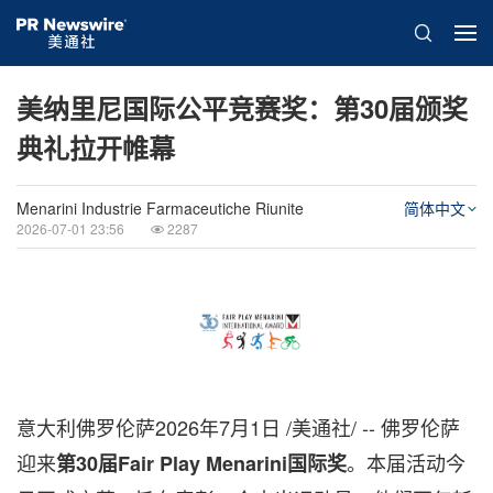
美纳里尼国际公平竞赛奖：第30届颁奖
典礼拉开帷幕
Menarini Industrie Farmaceutiche Riunite
简体中文
2026-07-01 23:56
2287
意大利佛罗伦萨
2026年7月1日
/美通社/ -- 佛罗伦萨
迎来
。
本届活动今
第30届Fair Play Menarini国际奖