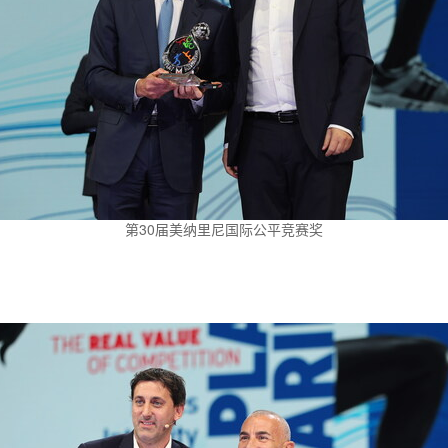
第30届美纳里尼国际公平竞赛奖