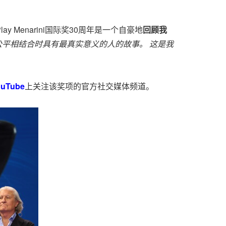
 Play Menarini国际奖30周年是一个自豪地
回顾我
公平相结合时具有最真实意义的人的故事。 这是我
ouTube
上关注该奖项的官方社交媒体频道。