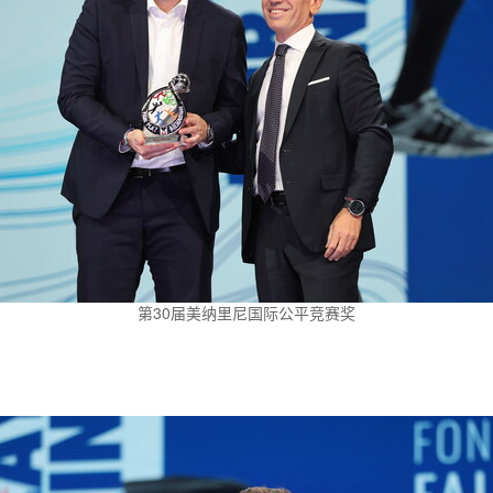
第30届美纳里尼国际公平竞赛奖