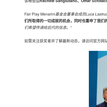
该晚会由
Rachele Sangiuliano、Omar Schillac
Fair Play Menarini
基金会董事会成员Luca Lastrucci、Va
们所取得的一切成就的机会，同时也重申了我们
们希望传递给后代的信息。”
如需关注获奖者并了解最新动态，请访问官方网