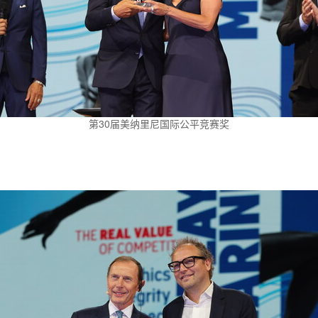
第30届美纳里尼国际公平竞赛奖