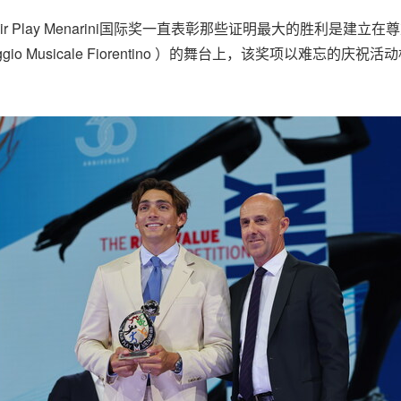
 Fair Play Menarini国际奖一直表彰那些证明最大的胜利是建
ggio Musicale Fiorentino ）的舞台上，该奖项以难忘的