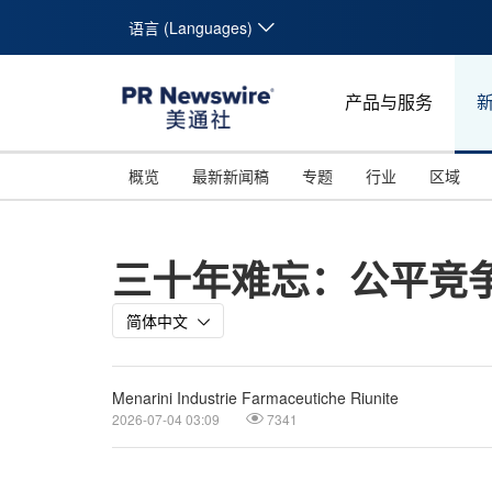
语言 (Languages)
产品与服务
概览
最新新闻稿
专题
行业
区域
三十年难忘：公平竞
简体中文
Menarini Industrie Farmaceutiche Riunite
2026-07-04 03:09
7341