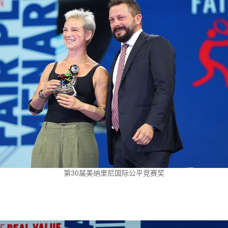
第30届美纳里尼国际公平竞赛奖