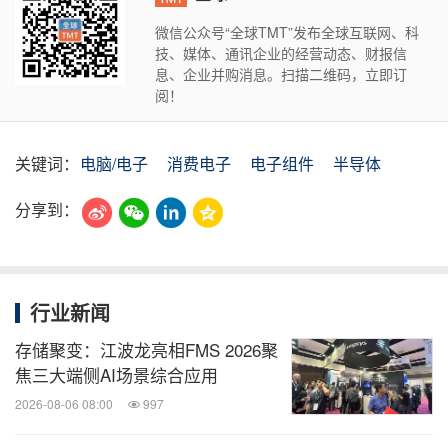
微信公众号“全球TMT”发布全球互联网、科
技、媒体、通讯企业的经营动态、财报信
息、企业并购消息。扫描二维码，立即订
阅！
关键词：
电脑/电子
消费电子
电子组件
半导体
分享到：
行业新闻
存储聚变：江波龙亮相FMS 2026聚
焦三大端侧AI场景综合应用
2026-08-06 08:00
997