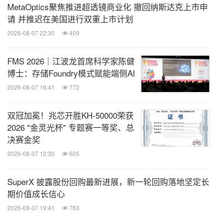
MetaOptics聚焦推进超透镜商业化 撤回纳斯达克上市申
请 并推迟在美国进行双重上市计划
2026-08-07 22:30
409
FMS 2026｜江波龙首席科学家陈健
博士：存储Foundry模式赋能端侧AI
2026-08-07 16:41
772
双冠加冕！兆芯开胜KH‑50000荣获
2026 "金灵光杯" 专题赛一等奖、总
决赛金奖
2026-08-07 12:30
605
SuperX 披露股份回购最新进展，新一轮回购落地坚定长
期价值成长信心
2026-08-07 19:41
763