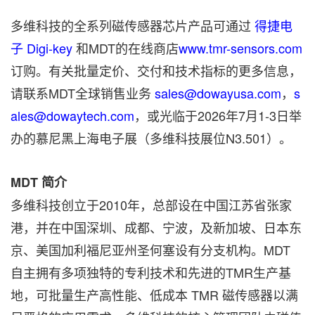
多维科技的全系列磁传感器芯片产品可通过
得捷电
子 Digi-key
和MDT的在线商店
www.tmr-sensors.com
订购。有关批量定价、交付和技术指标的更多信息，
请联系MDT全球销售业务
sales@dowayusa.com
，
s
ales@dowaytech.com
，或光临于2026年7月1-3日举
办的慕尼黑上海电子展（多维科技展位N3.501）。
MDT 简介
多维科技创立于2010年，总部设在中国江苏省张家
港，并在中国深圳、成都、宁波，及新加坡、日本东
京、美国加利福尼亚州圣何塞设有分支机构。MDT
自主拥有多项独特的专利技术和先进的TMR生产基
地，可批量生产高性能、低成本 TMR 磁传感器以满