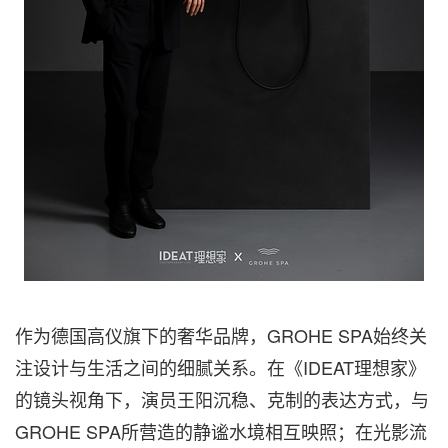
作为德国高仪旗下的奢华品牌
，GROHE SPA始终关
注设计与生活之间的细腻关系。在《IDEAT理想家》
的镜头视角下，演员王阳沉稳、克制的表达方式，与
GROHE SPA所营造的静谧水境相互映照；在光影流