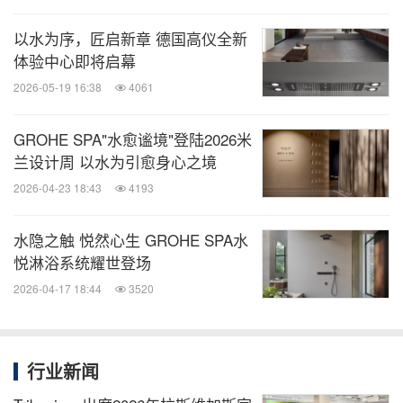
以水为序，匠启新章 德国高仪全新
体验中心即将启幕
2026-05-19 16:38
4061
GROHE SPA"水愈谧境"登陆2026米
兰设计周 以水为引愈身心之境
2026-04-23 18:43
4193
水隐之触 悦然心生 GROHE SPA水
悦淋浴系统耀世登场
2026-04-17 18:44
3520
行业新闻