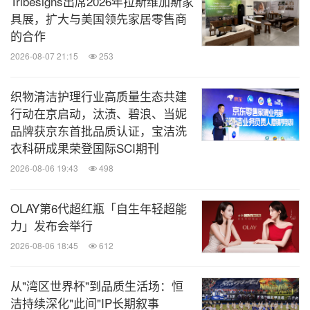
Tribesigns出席2026年拉斯维加斯家
具展，扩大与美国领先家居零售商
的合作
2026-08-07 21:15
253
织物清洁护理行业高质量生态共建
行动在京启动，汰渍、碧浪、当妮
品牌获京东首批品质认证，宝洁洗
衣科研成果荣登国际SCI期刊
2026-08-06 19:43
498
OLAY第6代超红瓶「自生年轻超能
力」发布会举行
2026-08-06 18:45
612
从"湾区世界杯"到品质生活场：恒
洁持续深化"此间"IP长期叙事