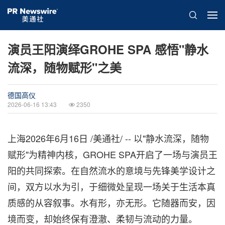
演员王阳演绎GROHE SPA 感悟"静水
流深，随物赋形"之美
德国高仪
2026-06-16 13:43
2350
上海
2026年6月16日
/美通社/ -- 以"静水流深，随物
赋形"为精神内核，GROHE SPA开启了一场与演员王
阳的共同探索。在自然流水的意境与先锋美学设计之
间，双方以水为引，于细微处呈现一场关于生活本真
质感的从容叙事。水有形，亦无形。它随器而安，因
境而变，却始终保有澄澈、柔韧与流动的力量。