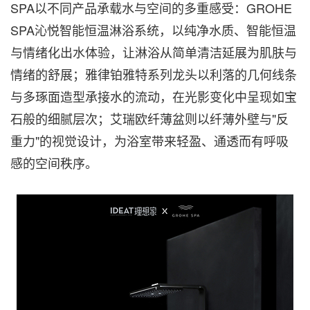
SPA以不同产品承载水与空间的多重感受：GROHE
SPA沁悦智能恒温淋浴系统，以纯净水质、智能恒温
与情绪化出水体验，让淋浴从简单清洁延展为肌肤与
情绪的舒展；雅律铂雅特系列龙头以利落的几何线条
与多琢面造型承接水的流动，在光影变化中呈现如宝
石般的细腻层次；艾瑞欧纤薄盆则以纤薄外壁与"反
重力"的视觉设计，为浴室带来轻盈、通透而有呼吸
感的空间秩序。