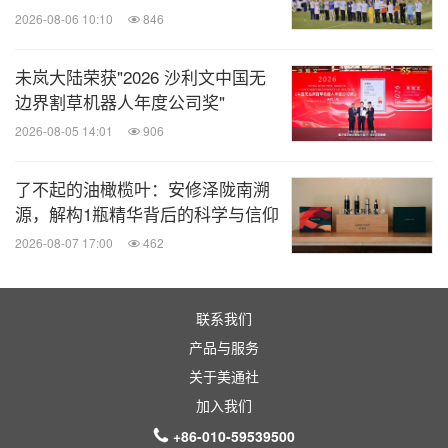
2026-08-06 10:10
846
未岚大陆荣获"2026 沙利文中国无
边界割草机器人年度公司奖"
2026-08-05 14:01
906
了不起的油橄榄叶：安修泽陇南溯
源，解构1瓶精华背后的科学与信仰
2026-08-07 17:00
462
联系我们
产品与服务
关于美通社
加入我们
+86-010-59539500