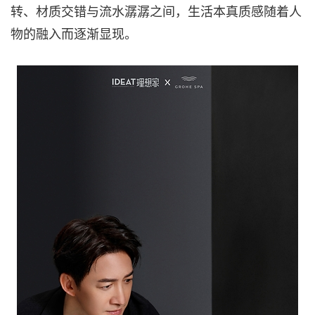
转、材质交错与流水潺潺之间，生活本真质感随着人
物的融入而逐渐显现。