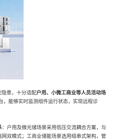
灾隐患，十分适配
户用、小微工商业等人员活动场
平台，能够实时监测组件运行状态，实现远程诊
系
：户用及微光储场景采用低压交流耦合方案，与
离网双模式；工商业储能场景选用组串式架构，管