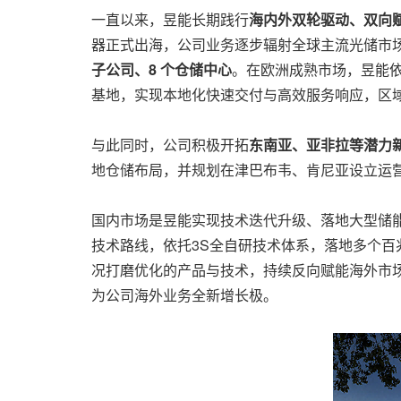
一直以来，昱能长期践行
海内外双轮驱动、双向
器正式出海，公司业务逐步辐射全球主流光储市
子公司、8 个仓储中心
。在欧洲成熟市场，昱能
基地，实现本地化快速交付与高效服务响应，区
与此同时，公司积极开拓
东南亚、亚非拉等潜力
地仓储布局，并规划在津巴布韦、肯尼亚设立运营
国内市场是昱能实现技术迭代升级、落地大型储
技术路线，依托3S全自研技术体系，落地多个
况打磨优化的产品与技术，持续反向赋能海外市
为公司海外业务全新增长极。