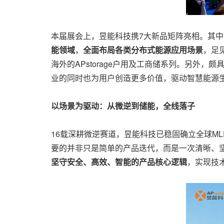
本届展会上，昱能科技携7大新品矩阵
亮相
。其中
能领域
，
全面布局各类分布式能源应用场景
，足
海外的APstorage户用及工商储系列。另外，
业的同时也为用户创造更多价值，驱动智慧能源
以场景为驱动：从微逆到储能，全线落子
16载深耕微逆赛道，昱能科技已稳固确立全球M
要的并非只是简单的产品迭代，而是一次清晰、坚定
坚守安全、高效、智能的产品核心逻辑
，实现技