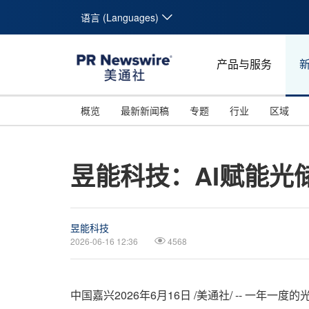
语言 (Languages)
产品与服务
概览
最新新闻稿
专题
行业
区域
昱能科技：AI赋能光
昱能科技
2026-06-16 12:36
4568
中国嘉兴
2026年6月16日
/美通社/ -- 一年一