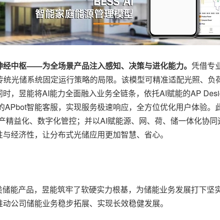
神经中枢——为全场景产品注入感知、决策与进化能力。
凭借专
传统光储系统固定运行策略的局限。该模型可精准适配光照、负
，昱能将AI能力全面融入业务全链条，依托AI赋能的AP Des
的APbot智能客服，实现服务极速响应，全方位优化用户体验。
产精益化、数字化管控；并以AI赋能源、网、荷、储一体化协
性与经济性，让分布式光储应用更加智慧、省心。
类储能产品，昱能筑牢了软硬实力根基，为储能业务发展打下坚
推动公司储能业务稳步拓展、实现长效稳健发展。