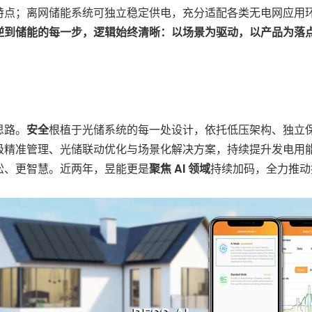
特点；离网储能系统可独立稳定供电，充分适配各类无电网应用
逆到储能的每一步，逻辑始终清晰：以场景为驱动，以产品为落
。
思路。
安全
根植于光储系统的每一处设计，依托低压架构、独立
级精准管理、光储联动优化与场景化解决方案，持续提升发电用
松、更智慧。近两年，昱能更是
聚焦 AI 领域
持续加码，全力推动