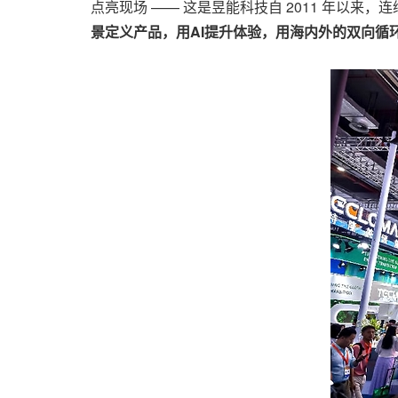
点亮现场 —— 这是昱能科技自 2011 年以来，连
景定义产品，用AI提升体验，用海内外的双向循