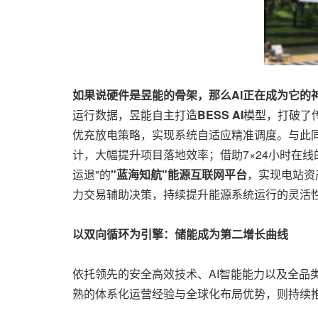
如果说硬件是昱能的骨架，那么AI正在成为它的
运行数据，昱能自主打造
BESS AI
模型，打破了
优充放电策略，实现系统自适应精准调度。与此同时
计，大幅提升项目落地效率；借助7×24小时在线
运退"的
"蓝海知航"能源互联网平台
，实现电站资
力交易辅助决策，持续提升能源系统运行的灵活
以双向循环为引擎：储能成为第二增长曲线
依托领先的安全高效技术、AI智能能力以及全品
熟的体系化运营经验与全球化布局优势，则持续