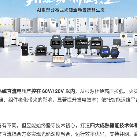
系统直流电压严控在 60V/120V 以内
，从根源杜绝高压拉弧、火
化遮挡、组件老化带来的影响，显著提升发电效率；依托智能运维
。
各有不同，但昱能始终坚守技术初心，打造
四大成熟储能技术体
交直流耦合方案实现光储深度融合，运行效率优异，支持并网、