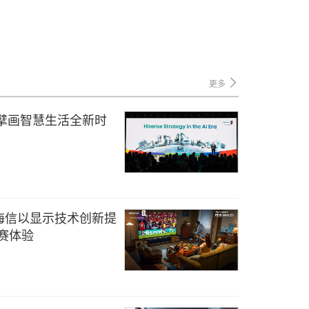
更多
 擘画智慧生活全新时
海信以显示技术创新提
观赛体验