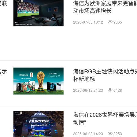
足联
海信为欧洲家庭带来更智能
动市场高速增长
2026-07-03 18:12
9865
展示
海信RGB主题快闪活动点亮
杯新地标
2026-06-12 21:23
6428
海信在2026世界杯赛场
动情"
2026-06-23 14:23
3253