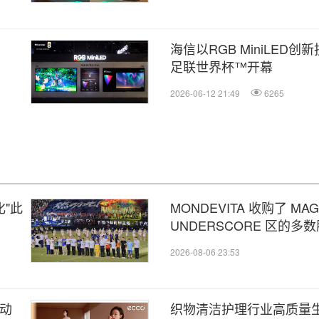
海信以RGB MiniLED创
足联世界杯™开幕
2026-06-12 21:49
6265
"此
MONDEVITA 收购了 MA
UNDERSCORE 区的
利奢侈品平台的第二步
2026-08-06 23:53
运动
织物清洁护理行业高质量