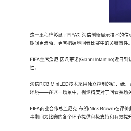
这一里程碑彰显了FIFA对海信创新显示技术的信
期间更清晰、更有把握地回看比赛中的关键事件
FIFA主席詹尼-因凡蒂诺(Gianni Infant
性。
海信RGB MiniLED技术采用独立控制的红
环境——在这一场景中，视觉精度对于回看赛场
FIFA商业合作总监尼克-布朗(Nick Bro
事期间为比赛的各个环节提供积极支持和有效提升