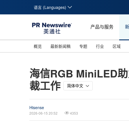
语言 (Languages)
产品与服务
概览
最新新闻稿
专题
行业
区域
海信RGB MiniL
裁工作
简体中文
Hisense
2026-06-15 20:52
4353