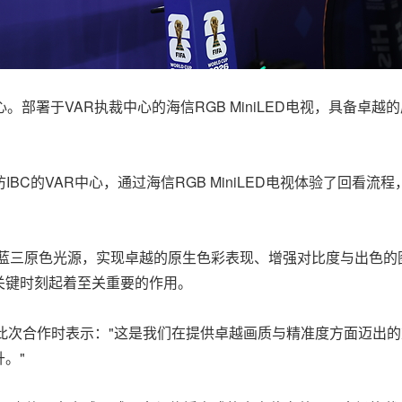
心。部署于VAR执裁中心的海信RGB MiniLED电视，具备
。
ino)近日到访IBC的VAR中心，通过海信RGB MiniLED电视体
、绿、蓝三原色光源，实现卓越的原生色彩表现、增强对比度与出
关键时刻起着至关重要的作用。
wn)在评价此次合作时表示："这是我们在提供卓越画质与精准度方面
。"