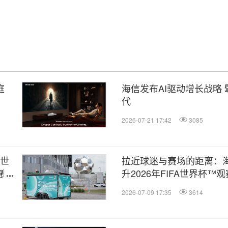
庭
海信发布AI驱动增长战略
代
2026-07-21 17:42
3085
联世
拉近球迷与赛场的距离：
赛
升2026年FIFA世界杯™
2026-07-09 17:35
3614