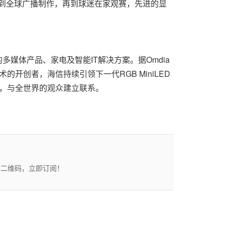
执裁到全球广播制作，再到球迷在家观赛，先进的显
媒体产品、家电及智能IT解决方案。据Omdia
术的开创者，海信持续引领下一代RGB MiniLED
育合作，与全世界的观众建立联系。
描二维码，立即订阅！