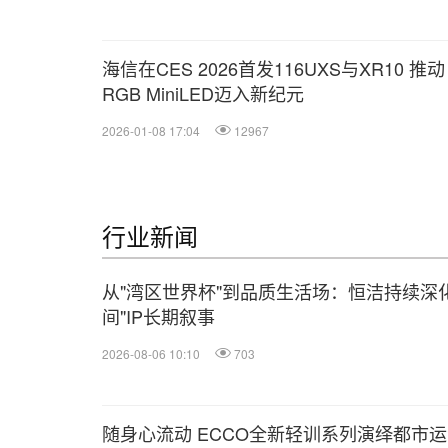
海信在CES 2026首发116UXS与XR10 推动
RGB MiniLED迈入新纪元
2026-01-08 17:04
12967
行业新闻
从"湾区世界杯"到品质生活场：恒洁持续深化
间"IP长期叙事
2026-08-06 10:10
703
随身心流动 ECCO全新轻训系列演绎都市