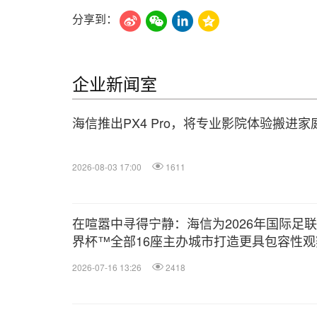
分享到：
企业新闻室
海信推出PX4 Pro，将专业影院体验搬进家
2026-08-03 17:00
1611
在喧嚣中寻得宁静：海信为2026年国际足
界杯™全部16座主办城市打造更具包容性观
体验
2026-07-16 13:26
2418