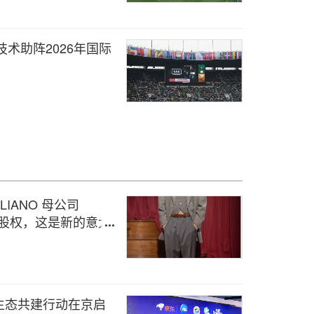
新技术助阵2026年国际
GLIANO 母公司
多数股权，这是新的意大
生态共建行动在京启