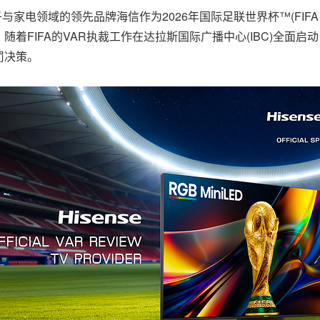
子与家电领域的领先品牌海信作为2026年国际足联世界杯™(FIFA Worl
FIFA的VAR执裁工作在达拉斯国际广播中心(IBC)全面启动，
罚决策。