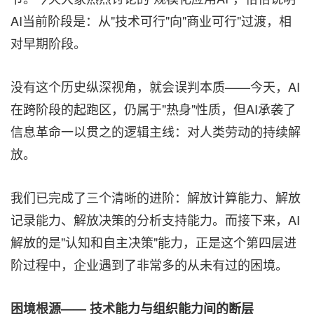
AI当前阶段是：从"技术可行"向"商业可行"过渡，相
对早期阶段。
没有这个历史纵深视角，就会误判本质——今天，AI
在跨阶段的起跑区，仍属于"热身"性质，但AI承袭了
信息革命一以贯之的逻辑主线：对人类劳动的持续解
放。
我们已完成了三个清晰的进阶：解放计算能力、解放
记录能力、解放决策的分析支持能力。而接下来，AI
解放的是"认知和自主决策"能力，正是这个第四层进
阶过程中，企业遇到了非常多的从未有过的困境。
困境根源—— 技术能力与组织能力间的断层