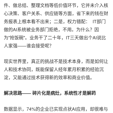
件、做总结、整理文档等低价值环节，它并未介入核
心决策、客户关系、供应链等方面，省下来的钱在财
务报表上根本看不出来；二是，权力错配： IT部门
做的AI系统被业务部门拒绝，不用。为什么？因
为"抢饭碗"。业务干了二十年，IT三天做出个AI说比
人家强——谁会接受呢？
现实世界里，真正的挑战不是技术本身，而是如何让
人和技术协同，既能保留人经年累月积累的经验沉
淀，又能通过技术获得新的效率和商业价值。
解决思路—— 碎片化是病灶，系统性才是解药
数据显示，74%的企业已实现点状AI应用，却很难与