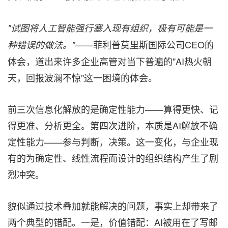
"试图将人工智能强行塞入现有组织，极有可能是一
菲利普莫里斯国际公司CEO的
种错误的做法。"——
体会，道出来许多企业高管对当下普遍的"AI热火朝
天，回报波澜不惊"这一困境的体会。
前三次信息化解放的是确定性能力——算得更快、记
得更准、分析更全。第四次进阶，本质是AI解放不确
定性能力——参与判断，决策。这一变化，与企业现
有的为确定性、线性流程而设计的组织结构产生了剧
烈冲突。
貌似通过技术叠加就能解决的问题，事实上却带来了
两个典型的错配。一是，价值错配：AI被用在了写邮