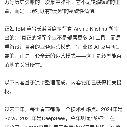
力等历史欠账的一次集中弥补。它不是"起跑线"的重
置，而是一场对既有"债务"的系统性清偿。
正如 IBM 董事长兼首席执行官 Arvind Krishna 所指
出的："真正的领军企业不是部署更多 AI 工具，而是
重新设计自身的业务运营模式。"企业级 AI 应用所需
要的，正是一套全新的运营模式——这正是转型能否
落地的关键所在。
以下内容基于演讲整理而成，内容使用已获得相关授
权。
过去三年，每个春节都像一个技术引爆点。2024年是
Sora，2025年是DeepSeek，今年则是"龙虾"。在一