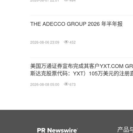
THE ADECCO GROUP 2026 年半年报
2026-08-06 23:09
452
美国万通证券宣布完成其客户YXT.COM GROU
斯达克股票代码：YXT）105万美元的注册
2026-08-08 05:00
673
产品