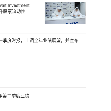
ait Investment
提升股票流动性
6财年第一季度财报，上调全年业绩展望，并宣布
026 年第二季度业绩