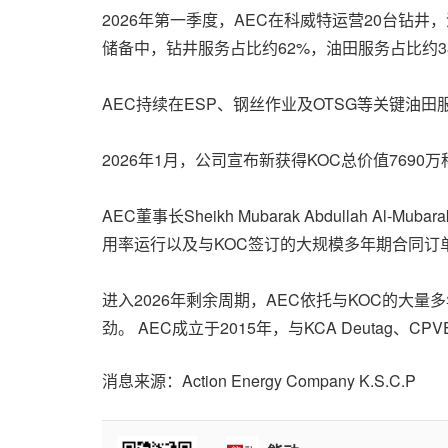
2026年第一季度，AEC在科威特运营20台钻
储备中，钻井服务占比约62%，油田服务占比约
AEC持续在ESP、钢丝作业及OTSG等关键
2026年1月，公司宣布新获得KOC总价值769
AEC董事长Sheikh Mubarak Abdullah
用率运行以及与KOC签订的大规模多年期合同订
进入2026年剩余周期，AEC依托与KOC的
劲。 AEC成立于2015年，与KCA Deutag、
消息来源：Action Energy Company K.S.C.P