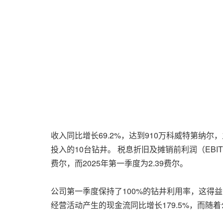
收入同比增长69.2%，达到910万科威特第纳尔
投入的10台钻井。 税息折旧及摊销前利润（EBIT
费尔，而2025年第一季度为2.39费尔。
公司第一季度保持了100%的钻井利用率，这得益于与
经营活动产生的现金流同比增长179.5%，而随着公