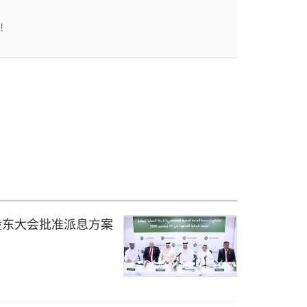
！
pany股东大会批准派息方案