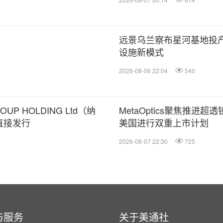
远景乌兰察布星河基地投产
设施新模式
2026-08-06 22:04
540
P HOLDING Ltd（纳
MetaOptics聚焦推进
直接发行
美国进行双重上市计划
2026-08-07 22:30
725
与服务
关于美通社