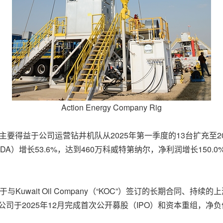
Action Energy Company Rig
，主要得益于公司运营钻井机队从2025年第一季度的13台扩充至20
DA）增长53.6%，达到460万科威特第纳尔，净利润增长150.0
Kuwait Oil Company（“KOC”）签订的长期合同、
司于2025年12月完成首次公开募股（IPO）和资本重组，净负债