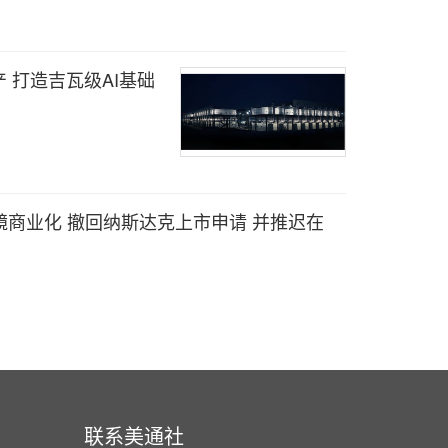
 打造吉瓦级AI基础
超透镜商业化 撤回纳斯达克上市申请 并推迟在
联系美通社