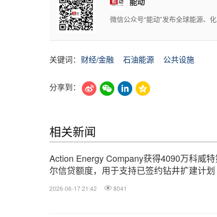
能动
微信公众号“能动”发布全球能源、
关键词：
财经/金融
石油能源
公共设施
分享到：
相关新闻
Action Energy Company获得4090万科威
尔信贷额度，用于支持已签约钻井扩建计划
2026-06-17 21:42
8041