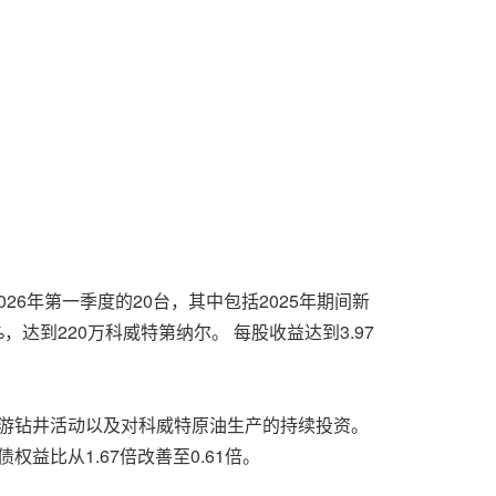
26年第一季度的20台，其中包括2025年期间新
%，达到220万科威特第纳尔。 每股收益达到3.97
持续的上游钻井活动以及对科威特原油生产的持续投资。
权益比从1.67倍改善至0.61倍。