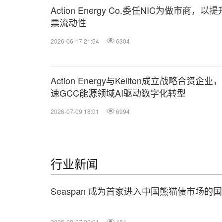
Action Energy Co.委任NIC为做市商，以
票流动性
2026-06-17 21:54
6304
Action Energy与Kellton成立战略合资企业
速GCC能源领域AI驱动数字化转型
2026-07-09 18:01
6994
行业新闻
Seaspan 成为首家进入中国熊猫债市场
2026-08-07 22:01
484