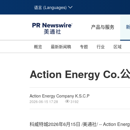
语言 (Languages)
产品与服务
概览
最新新闻稿
专题
行业
区域
Action Energy 
Action Energy Company K.S.C.P
2026-06-15 17:28
3192
科威特城
2026年6月15日
/美通社/ -- Action 