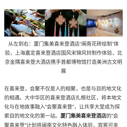
从左到右：厦门集美喜来登酒店“闽南花砖绘制”体
验，上海嘉定喜来登酒店国风宋锦风铃制作体验，北
京金隅喜来登大酒店携手首都博物馆打造美洲古文明
展
在喜来登，会聚不仅是人的相聚，也是与目的地文化
的相遇。大中华区的喜来登酒店扎根社区，将本地文
化与在地故事融入"会聚喜来登"，让共享大堂成为探
索目的地文化的第一站。
的"会
厦门集美喜来登酒店
聚喜来登"计划将闽南文化特色融入体验，宾客可亲