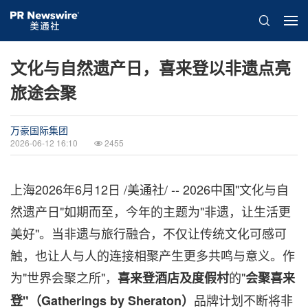
文化与自然遗产日，喜来登以非遗点亮
旅途会聚
万豪国际集团
2026-06-12 16:10
2455
上海
2026年6月12日
/美通社/ -- 2026中国"文化与自
然遗产日"如期而至，今年的主题为"非遗，让生活更
美好"。当非遗与旅行融合，不仅让传统文化可感可
触，也让人与人的连接相聚产生更多共鸣与意义。作
为"世界会聚之所"，
的"
喜来登酒店及度假村
会聚喜来
品牌计划不断将非
登"（
Gatherings by Sheraton
）