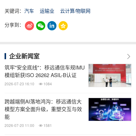
关键词：
汽车
运输业
云计算/物联网
分享到：
企业新闻室
筑牢"安全底线"：移远通信车规IMU
模组斩获ISO 26262 ASIL-B认证
2026-07-23 16:10
1084
跨越端侧AI落地鸿沟：移远通信大
模型方案全面升级，重塑交互与效
能
2026-07-20 11:00
1581