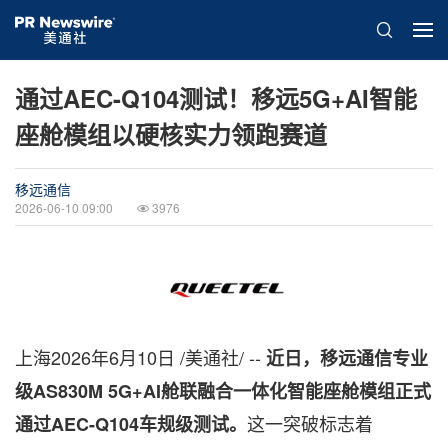
通过AEC-Q104测试！移远5G+AI智能
座舱模组以硬核实力领跑赛道
移远通信
2026-06-10 09:00
3976
上海
2026年6月10日
/美通社/ --
近日，移远通信专业
级AS830M 5G+AI舱联融合一体化智能座舱模组正式
这一突破标志着
通过AEC-Q104车规级测试。