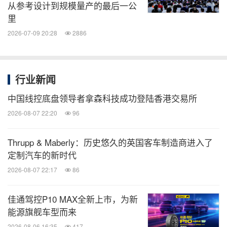
从参考设计到规模量产的最后一公
里
2026-07-09 20:28
2886
行业新闻
中国线控底盘领导者拿森科技成功登陆香港交易所
2026-08-07 22:20
96
Thrupp & Maberly：历史悠久的英国客车制造商进入了
定制汽车的新时代
2026-08-07 22:17
86
佳通驾控P10 MAX全新上市，为新
能源旗舰车型而来
2026-08-06 16:35
417