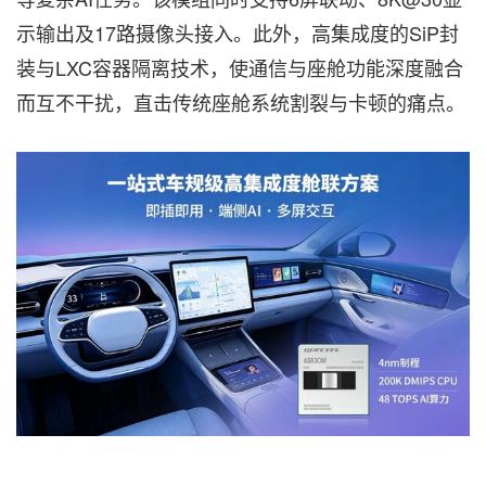
示输出及17路摄像头接入。此外，高集成度的SiP封
装与LXC容器隔离技术，使通信与座舱功能深度融合
而互不干扰，直击传统座舱系统割裂与卡顿的痛点。