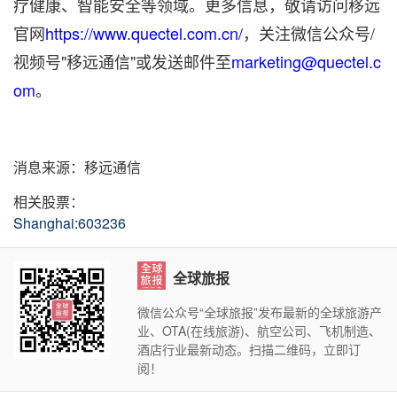
疗健康、智能安全等领域。更多信息，敬请访问移远
官网
https://www.quectel.com.cn/
，关注微信公众号/
视频号"移远通信"或发送邮件至
marketing@quectel.c
om
。
消息来源：移远通信
相关股票：
Shanghai:603236
全球旅报
微信公众号“全球旅报”发布最新的全球旅游产
业、OTA(在线旅游)、航空公司、飞机制造、
酒店行业最新动态。扫描二维码，立即订
阅！