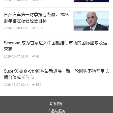
日产汽车第一财季扭亏为盈，2026
财年锚定稳健经营目标
2026-08-06 10:35
1056
Seaspan 成为首家进入中国熊猫债市场的国际船东及运
营商
2026-08-07 22:01
62
SuperX 披露股份回购最新进展，新一轮回购落地坚定长
期价值成长信心
2026-08-07 19:41
552
联系我们
产品与服务