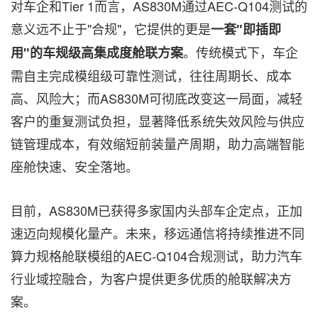
对车企和Tier 1而言，AS830M通过AEC-Q104测试的
意义远不止于"合规"，它提供的更是
一套"即插即
。传统模式下，车企
用"的车规级高集成度舱联方案
需自主完成模组级可靠性测试，往往周期长、成本
高、风险大；而AS830M可彻底改变这一局面，减轻
客户的重复测试负担，显著降低系统失效风险与供应
链管理成本，有效缩短前装量产周期，助力高端智能
座舱快速、安全落地。
目前，AS830M已获得多家国内头部车企定点，正加
速迈向规模化量产。未来，移远通信将持续推进不同
算力规格舱联模组的AEC-Q104合规测试，助力汽车
行业域控融合，为客户提供更多优质的舱联解决方
案。