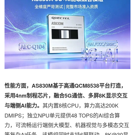
性能方面，AS830M基于高通QCM8538平台打造，
采用4nm制程芯片，融合5G通信、多屏8K显示交互
其内置8核CPU，算力高达200K
与端侧AI能力。
DMIPS；独立NPU单元提供48 TOPS的AI综合算
力，可流畅运行端侧大模型、机器视觉与多模态交互
等复杂AI任务。该模组同时支持6屏联动、8K@30显