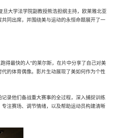
行。复旦大学法学院副教授熊浩担纲主持，欧莱雅北亚
宾共同出席，并围绕美与运动的永恒命题展开了一
上跑得最快的人"的莱尔斯，在片中分享了自己对美
时代的体育偶像。影片生动展现了美如何作为个性
拍记录他们备战重大赛事的全过程，深入捕捉训练
、专注赛场、调节情绪，以及帮助运动员构建清晰