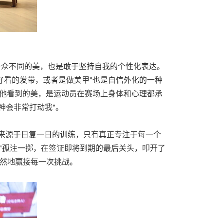
与众不同的美，也是敢于坚持自我的个性化表达。
好看的发带，或者是做美甲"也是自信外化的一种
了他看到的美，是运动员在赛场上身体和心理都承
神会非常打动我"。
容来源于日复一日的训练，只有真正专注于每一个
战袍"孤注一掷，在签证即将到期的最后关头，叩开了
坦然地赢接每一次挑战。