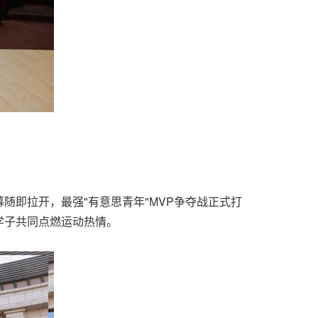
幕随即拉开，最强"有意思青年"MVP争夺战正式打
学子共同点燃运动热情。