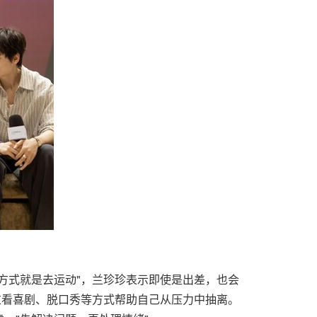
方式就是去运动"，兰珍珍表示即使是出差，也会
过看喜剧、脱口秀等方式帮助自己从压力中抽离。