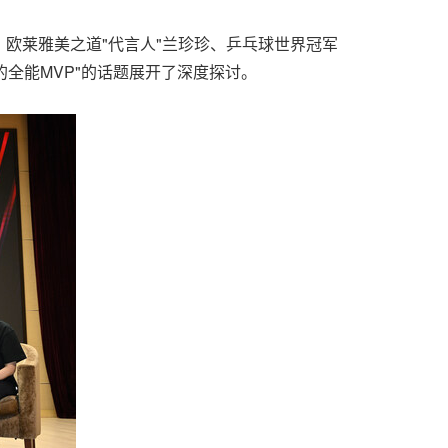
欧莱雅美之道"代言人"兰珍珍、乒乓球世界冠军
全能MVP"的话题展开了深度探讨。