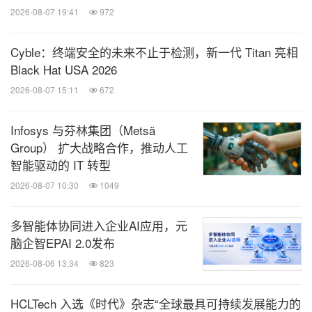
2026-08-07 19:41
972
Cyble：终端安全的未来不止于检测，新一代 Titan 亮相
Black Hat USA 2026
2026-08-07 15:11
672
Infosys 与芬林集团（Metsä
Group） 扩大战略合作，推动人工
智能驱动的 IT 转型
2026-08-07 10:30
1049
多智能体协同进入企业AI应用，元
脑企智EPAI 2.0发布
2026-08-06 13:34
823
HCLTech 入选《时代》杂志“全球最具可持续发展能力的