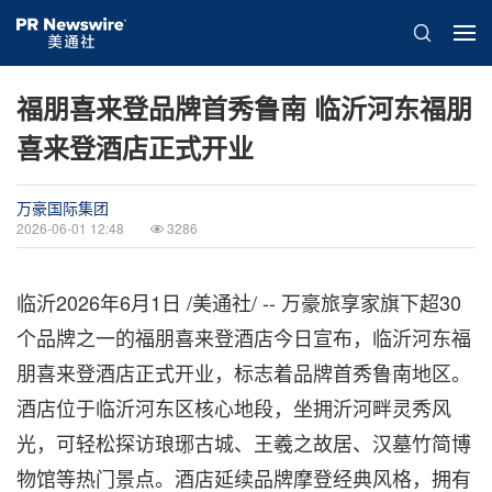
福朋喜来登品牌首秀鲁南 临沂河东福朋
喜来登酒店正式开业
万豪国际集团
2026-06-01 12:48
3286
临沂
2026年6月1日
/美通社/ -- 万豪旅享家旗下超30
个品牌之一的福朋喜来登酒店今日宣布，临沂河东福
朋喜来登酒店正式开业，标志着品牌首秀鲁南地区。
酒店位于临沂河东区核心地段，坐拥沂河畔灵秀风
光，可轻松探访琅琊古城、王羲之故居、汉墓竹简博
物馆等热门景点。酒店延续品牌摩登经典风格，拥有