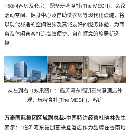
158间客房及套房，配备玩啤食社(The MESH)、会议
活动空间、健身中心及自助洗衣房等现代化设施，将
以现代舒适的空间设施及真诚友好的服务体验，为商
务及休闲宾客打造高效便捷、自在惬意的旅居新选
择。
从左到右（效果图）：临沂河东福朋喜来登酒店外
观、玩啤食社(The MESH)、客房
万豪国际集团区域副总裁-中国特许经营杜晓林先生
表示：“临沂河东福朋喜来登酒店作为品牌在鲁南地