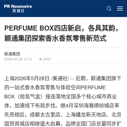
PERFUME BOX四店新启，各具其韵，
颖通集团探索香水香氛零售新范式
颖通集团
2026-05-28 12:14
2552
上海
2026年5月28日
/美通社/ -- 近期，颖通集团旗下
的一站式香水香氛零售与体验空间PERFUME
BOX（拾氛气盒）接连落地全国多个核心城市商业
体，加速线下布局步伐。继4月深圳海雅缤纷城店率
先亮相后，成都太古里店、上海蟠龙新天地店、北京
国贸商城店相继盛大启幕，品牌全国门店总量同步扩