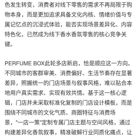
色发生转变，消费者对线下零售的需求不再局限于购
物本身，而是更加追求具备文化内核、情绪价值与专
属记忆点的沉浸式体验，能否实现场景差异化、内容
特色化，已然成为线下香水香氛零售的核心竞争关
键。
PERFUME BOX此轮多店新启，恰是顺应这一方向。
不同城市的客群审美、消费偏好、生活节奏存在显著
差异，照搬统一的门店场景与叙事风格，难以贴合本
地用户真实需求、实现有效共情。基于这一核心逻
辑，门店并未采取标准化复制的门店设计模板，而是
围绕不同城市的文化气质、商圈特征与消费场
景，"一店一策"定制专属门店主题与空间风格，通过
构建差异化香氛叙事，精准破解行业同质化痛点，让