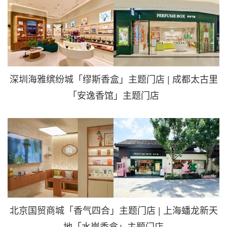
深圳海雅缤纷城「缪斯香盒」主题门店 | 成都太古里
「安逸香馆」主题门店
北京国贸商城「香气四合」主题门店 | 上海蟠龙新天
地「水岸香盒」主题门店