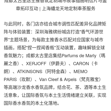
成都太古里店主推香氛定制城市故事插画明信片与盖
章拓印互动 | 上海蟠龙天地定制奉茶服务
与此同时，各门店亦结合城市调性匹配差异化品牌矩
阵与体验装置：深圳海雅缤纷城店打造"香气环游世
界"主题场景，为每款主推香水匹配对应国家与城市
插画，搭配"捏一捏闻香瓶"互动装置，趣味解锁全球
香氛魅力；成都太古里店集结Parfums de Marly（瑪
麗之香）、XERJOFF（伊爵夫）、CARON（卡
朗）、ATKINSONS（阿特金森）、MEMO
PARIS（玫默）、Van Cleef & Arpels（梵克雅宝）
等高端沙龙香水香氛品牌，结合花、茶、酒等本土生
活意象，让国际香氛与本土生活情绪建立关联，实现
国际香水香氛的本土化落地。