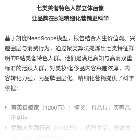
七类美奢特色人群立体画像
让品牌在B站精细化营销更科学
基于凯度NeedScope模型，报告结合人生价值观、兴
趣圈层与消费行为，通过聚类算法提炼出七类特征鲜
明的B站美奢特色人群。他们是满足高知与高消双重
标准的活跃人群，对美妆/奢侈品内容兴趣浓厚，内
容转化力强，为品牌圈层化、精细化营销提供了科学
依据：
（1200万）：懂货、有品位，买奢品
菁英自驱家
不纠结
（1100万）：优雅生活，极致体
优雅人生践行者
验，是品牌存量的VIC