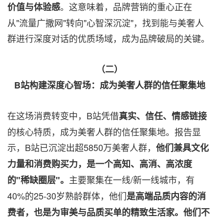
。这意味着，品牌营销的重心正在
价值与体验感
从"流量广撒网"转向"心智深沉淀"，找到能与美奢人
群进行深度对话的优质场域，成为品牌破局的关键。
（二）
B站构建深度心智场：成为美奢人群的信任聚集地
在这场消费转变中，B站凭借
真实、信任、情感链接
的核心特质，成为美奢人群的信任聚集地。报告显
示，B站已沉淀出超5850万美奢人群，
他们兼具文化
力量和消费购买力，是一个高知、高消、高浓度
主要聚集在一线/新一线城市，有
的"稀缺圈层"。
40%的25-30岁熟龄群体，他们
是高端品质内容的消
费者，也是为审美与品质买单的精致生活家。他们不