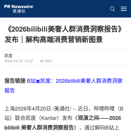
《2026bilibili美奢人群消费洞察报告》
发布｜解构高端消费营销新图景
凯度
2026-04-20 15:42
3981
B站✖️凯度：2026bilibili美奢人群消费洞察
报告链接
报告
上海
2026年4月20日
/美通社/ -- 近日，哔哩哔哩（B
站）联合凯度（Kantar）发布《
观演之间——2026
》，通过解码B站上
bilibili 美奢人群消费洞察报告