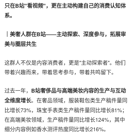
只在B站"看视频"，更在主动构建自己的消费认知体
系
。
｜美奢人群在B站——主动探索、深度参与，拓展审
美与圈层共生
这群人不仅是内容消费者，更是"主动探索者"。他们
带着兴趣而来，带着思考参与，带着共鸣留下。
过去一年，
B站奢侈品与高端美妆内容的生产与互动
。在奢品领域，服装鞋包类生产稿件量同
全维度增长
比增长73%，珠宝手表类生产稿件量同比增长81%；
在高端美妆领域，生产稿件量同比增长124%，其中
细分内容例如香水测评热度同比增长216%。