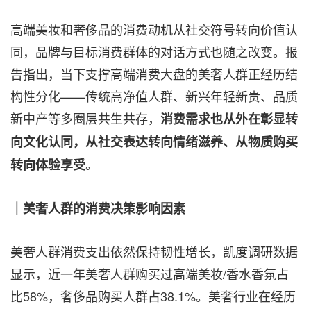
高端美妆和奢侈品的消费动机从社交符号转向价值认
同，品牌与目标消费群体的对话方式也随之改变。报
告指出，当下支撑高端消费大盘的美奢人群正经历结
构性分化——传统高净值人群、新兴年轻新贵、品质
新中产等多圈层共生共存，
消费需求也从外在彰显转
向文化认同，从社交表达转向情绪滋养、从物质购买
。
转向体验享受
｜美奢人群的消费决策影响因素
美奢人群消费支出依然保持韧性增长，凯度调研数据
显示，近一年美奢人群购买过高端美妆/香水香氛占
比58%，奢侈品购买人群占38.1%。美奢行业在经历