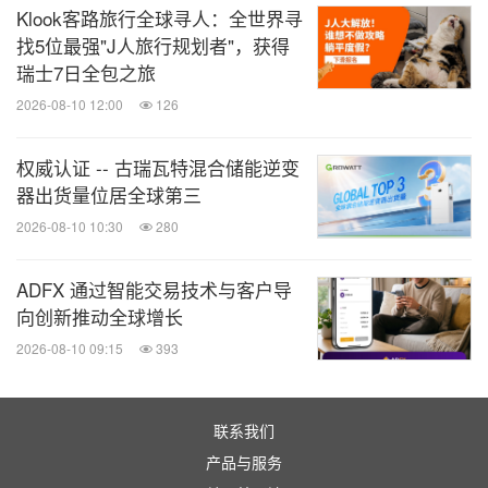
Klook客路旅行全球寻人：全世界寻
找5位最强"J人旅行规划者"，获得
瑞士7日全包之旅
2026-08-10 12:00
126
权威认证 -- 古瑞瓦特混合储能逆变
器出货量位居全球第三
2026-08-10 10:30
280
ADFX 通过智能交易技术与客户导
向创新推动全球增长
2026-08-10 09:15
393
联系我们
产品与服务