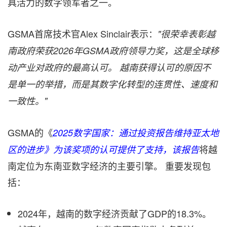
具活力的数字领军者之一。
GSMA首席技术官Alex Sinclair表示：
"很荣幸表彰越
南政府荣获2026年GSMA政府领导力奖，这是全球移
动产业对政府的最高认可。
越南获得认可的原因不
是单一的举措，而是其数字化转型的连贯性、速度和
一致性。"
GSMA的《
2025
数字国家：通
过投资报告维持亚太地
将越
区的进步》为该奖项的认可提供了支持，该报告
南定位为东南亚数字经济的主要引擎。 重要发现包
括：
2024年，越南的数字经济贡献了GDP的18.3%。