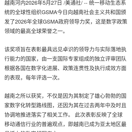
越南河内
2026年5月27日
/美通社/ -- 统一移动生态系
统的全球性组织GSMA今日向越南社会主义共和国颁
发了2026年全球GSMA政府领导力奖，这是数字政策
领域的最高全球荣誉
之一
。
该奖项旨在表彰最具远见卓识的领导力与实际落地执
行能力的国家，由一支国际专家组成的独立评审团队
根据各国在数字化进展、政策连贯性及执行成效方面
的表现，每年评选一次。
越南之所以获奖，不仅是因为其制定了雄心勃勃的国
家数字化转型路线图，还因为其在过去两年中及时且
协调地推进落实了相关工作。 此次表彰反映了全球
移动通信行业的普遍观点，即越南已成为亚太地区最