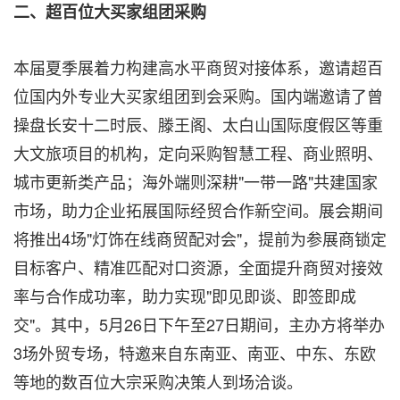
二、超百位大买家组团采购
本届夏季展着力构建高水平商贸对接体系，邀请超百
位国内外专业大买家组团到会采购。国内端邀请了曾
操盘长安十二时辰、滕王阁、太白山国际度假区等重
大文旅项目的机构，定向采购智慧工程、商业照明、
城市更新类产品；海外端则深耕"一带一路"共建国家
市场，助力企业拓展国际经贸合作新空间。展会期间
将推出4场"灯饰在线商贸配对会"，提前为参展商锁定
目标客户、精准匹配对口资源，全面提升商贸对接效
率与合作成功率，助力实现"即见即谈、即签即成
交"。其中，5月26日下午至27日期间，主办方将举办
3场外贸专场，特邀来自东南亚、南亚、中东、东欧
等地的数百位大宗采购决策人到场洽谈。