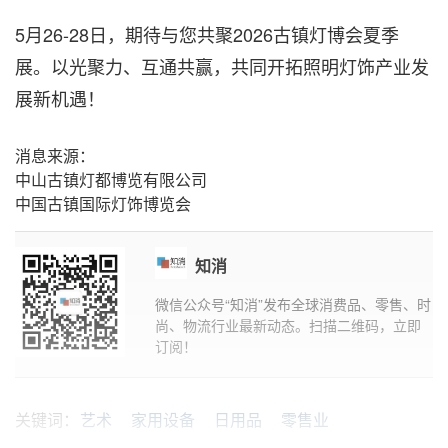
5月26-28日，期待与您共聚2026古镇灯博会夏季
展。以光聚力、互通共赢，共同开拓照明灯饰产业发
展新机遇！
消息来源：
中山古镇灯都博览有限公司
中国古镇国际灯饰博览会
知消
微信公众号“知消”发布全球消费品、零售、时
尚、物流行业最新动态。扫描二维码，立即
订阅！
关键词：
艺术
家用设备
日用品
零售业