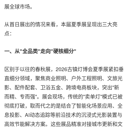
展全球市场。
从首日展出的情况来看，本届夏季展呈现出三大亮
点：
一、从
"
全品类
"
走向
"
硬核细分
"
区别于以往的春秋展，2026古镇灯博会夏季展紧扣垂
直细分领域，聚焦商业照明、户外工程照明、文旅光
影、配件配套、卫浴五金、跨境电商板块，突出"新
而精、专而强"。展会现场，传统的"卖单灯"模式已被
彻底打破，取而代之的是结合了智能化场景应用、全
息投影、AI动态追踪等前沿技术的沉浸式光影装置与
高效节能解决方案。这些展品精准对接城市更新和文