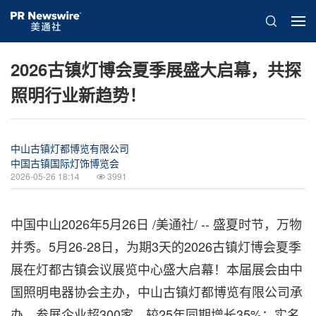
2026古镇灯博会夏季展盛大启幕，共探
照明行业新趋势！
中山古镇灯都博览有限公司
中国古镇国际灯饰博览会
2026-05-26 18:14
3991
中国中山
2026年5月26日
/美通社/ -- 盛夏时节，万物
并秀。5月26-28日，为期3天的2026古镇灯博会夏季
展在灯都古镇会议展览中心盛大启幕！本届展会由中
国照明电器协会主办，中山古镇灯都博览有限公司承
办，参展企业超300家，较25年同期增长35%；实名