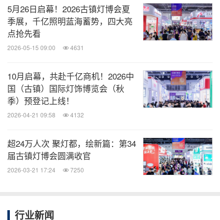
5月26日启幕！2026古镇灯博会夏
季展，千亿照明蓝海蓄势，四大亮
点抢先看
2026-05-15 09:00
4631
10月启幕，共赴千亿商机！2026中
国（古镇）国际灯饰博览会（秋
季）预登记上线！
2026-04-21 09:58
4132
超24万人次 聚灯都，绘新篇：第34
届古镇灯博会圆满收官
2026-03-21 17:24
7250
行业新闻