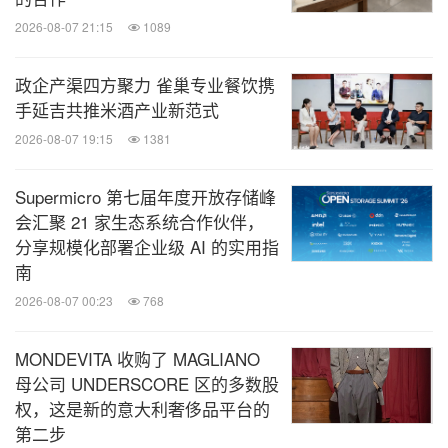
2026-08-07 21:15
1089
政企产渠四方聚力 雀巢专业餐饮携
手延吉共推米酒产业新范式
2026-08-07 19:15
1381
Supermicro 第七届年度开放存储峰
会汇聚 21 家生态系统合作伙伴，
分享规模化部署企业级 AI 的实用指
南
2026-08-07 00:23
768
MONDEVITA 收购了 MAGLIANO
母公司 UNDERSCORE 区的多数股
权，这是新的意大利奢侈品平台的
第二步