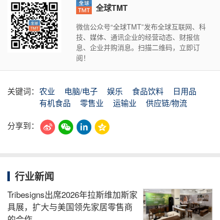
全球TMT
微信公众号“全球TMT”发布全球互联网、科
技、媒体、通讯企业的经营动态、财报信
息、企业并购消息。扫描二维码，立即订
阅！
关键词：
农业
电脑/电子
娱乐
食品饮料
日用品
有机食品
零售业
运输业
供应链/物流
分享到：
行业新闻
Tribesigns出席2026年拉斯维加斯家
具展，扩大与美国领先家居零售商
的合作