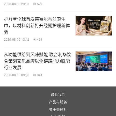
2026-08-06 23:53
577
护舒宝全球首发莱赛尔蚕丝卫生
巾，以材料创新打开经期护理新体
验
2026-08-09 13:42
431
从功能供给到风味赋能 联合利华饮
食策划家乐品牌以全链路能力赋能
行业发展
2026-08-09 09:26
341
联系我们
产品与服务
关于美通社