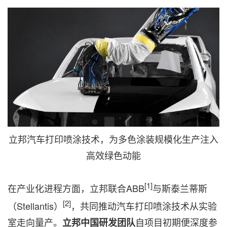
立邦汽车打印喷涂技术，为多色涂装规模化生产注入
高效绿色动能
[1]
在产业化进程方面，立邦联合ABB
与斯泰兰蒂斯
[2]
（Stellantis）
，共同推动汽车打印喷涂技术从实验
室走向量产。
自项目初期便深度参
立邦中国研发团队