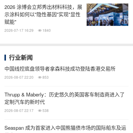
2026 涂博会立邦秀出材料科技，展
示涂料如何以"隐性基因"实现"显性
赋能"
2026-07-17 16:29
1840
行业新闻
中国线控底盘领导者拿森科技成功登陆香港交易所
2026-08-07 22:20
853
Thrupp & Maberly：历史悠久的英国客车制造商进入了
定制汽车的新时代
2026-08-07 22:17
538
Seaspan 成为首家进入中国熊猫债市场的国际船东及运