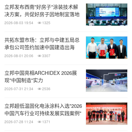
立邦发布西南"好房子"涂装技术解
决方案，共促好房子因地制宜落地
2026-08-03 19:54
1325
共拓东盟市场：立邦与中建五局总
承包公司签约加速中国建造出海
2026-08-01 20:06
3307
立邦中国亮相ARCHIDEX 2026展
现"中国制造"实力
2026-07-31 21:34
2536
立邦超低温固化电泳涂料入选"2026
中国汽车行业可持续发展实践案例"
2026-07-28 11:24
1371