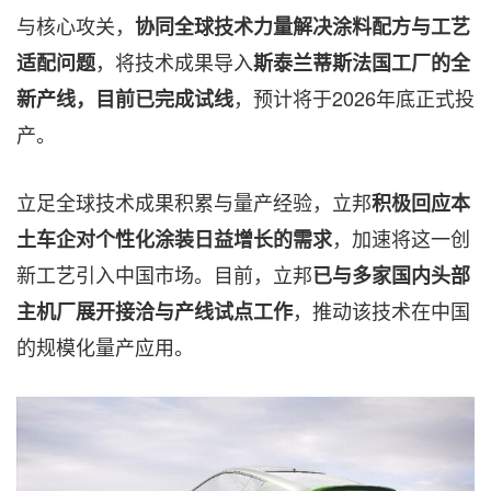
与核心攻关，
协同全球技术力量解决涂料配方与工艺
，将技术成果导入
适配问题
斯泰兰蒂斯法国工厂的全
，预计将于2026年底正式投
新产线，目前已完成试线
产。
立足全球技术成果积累与量产经验，立邦
积极回应本
，加速将这一创
土车企对个性化涂装日益增长的需求
新工艺引入中国市场。目前，立邦
已与多家国内头部
，推动该技术在中国
主机厂展开接洽与产线试点工作
的规模化量产应用。