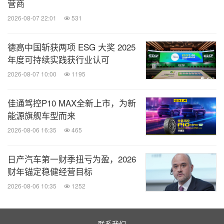
营商
2026-08-07 22:01
531
德高中国斩获两项 ESG 大奖 2025
年度可持续实践获行业认可
2026-08-07 10:00
1195
佳通驾控P10 MAX全新上市，为新
能源旗舰车型而来
2026-08-06 16:35
465
日产汽车第一财季扭亏为盈，2026
财年锚定稳健经营目标
2026-08-06 10:35
1252
联系我们