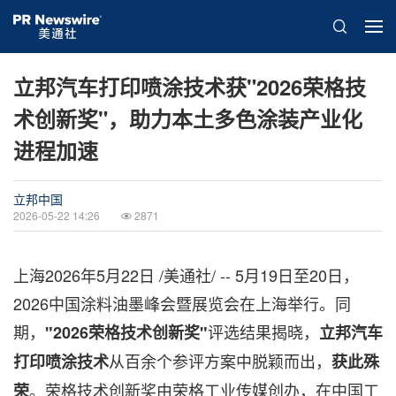
立邦汽车打印喷涂技术获"2026荣格技
术创新奖"，助力本土多色涂装产业化
进程加速
立邦中国
2026-05-22 14:26
2871
上海
2026年5月22日
/美通社/ -- 5月19日至20日，
2026中国涂料油墨峰会暨展览会在上海举行。同
期，
评选结果揭晓，
"2026荣格技术创新奖"
立邦汽车
从百余个参评方案中脱颖而出，
打印喷涂技术
获此殊
。荣格技术创新奖由荣格工业传媒创办，在中国工
荣