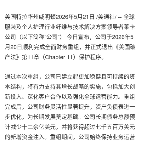
美国特拉华州威明顿
2026年5月21日
/美通社/ --
全球
服装及个人护理行业纤维与技术解决方案领导者莱卡
公司（以下简称
“
公司
”
）
今日宣布，公司于
2026
年
5
月
20
日顺利完成全面财务重组，并正式退出《美国破
产法》第
11
章（
Chapter 11
）保护程序。
通过本次重组，公司已建立起更加稳健且可持续的资
本结构，将有力支持其增长战略的实施，包括加大创
新投入、深化客户合作以及强化全球运营能力。重组
完成后，公司财务灵活性显著提升，资产负债表进一
步优化，为长期发展奠定基础。公司长期债务总额预
计减少十二余亿美元，并将获得超过七千五百万美元
的新增资金注入。重组期间，公司始终保持业务运营