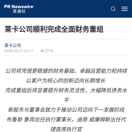
莱卡公司顺利完成全面财务重组
莱卡公司
2026-05-21 23:17
2778
公司将凭借更稳健的财务基础、卓越运营能力和持续
以客户为核心的创新迈向长期增长
完成重组后将显著提升财务灵活性，大幅降低债务水
平
新股东与董事会致力于推动公司迈向下一发展阶段
布鲁斯
·
鲁宾出任执行董事长，迪恩
·
威廉姆斯出任代
理首席执行官