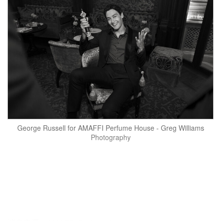
George Russell for AMAFFI Perfume House - Greg Williams
Photography