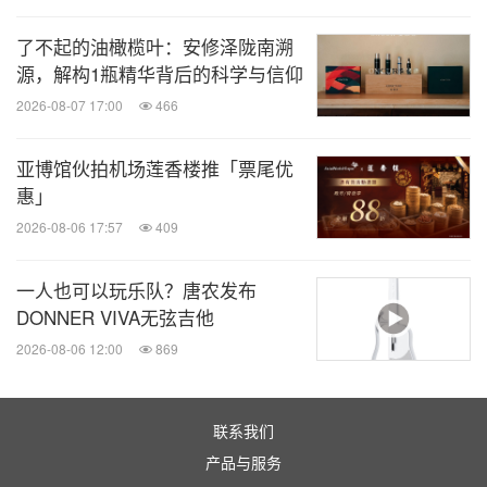
了不起的油橄榄叶：安修泽陇南溯
源，解构1瓶精华背后的科学与信仰
2026-08-07 17:00
466
亚博馆伙拍机场莲香楼推「票尾优
惠」
2026-08-06 17:57
409
一人也可以玩乐队？唐农发布
DONNER VIVA无弦吉他
2026-08-06 12:00
869
联系我们
产品与服务