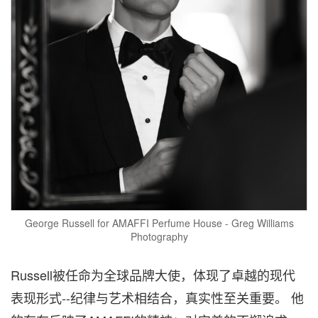
George Russell for AMAFFI Perfume House - Greg Williams
Photography
Russell被任命为全球品牌大使，体现了卓越的现代
表现形式--纪律与艺术相结合，真实性至关重要。 他