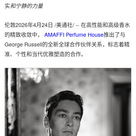
实
和宁静的力量
伦敦
2026年4月24日
/美通社/ -- 在高性能和高级香水
的精致收敛中，
AMAFFI Perfume House
推出了与
George Russell的全新全球合作伙伴关系，标志着精
准、个性和当代优雅塑造的合作。