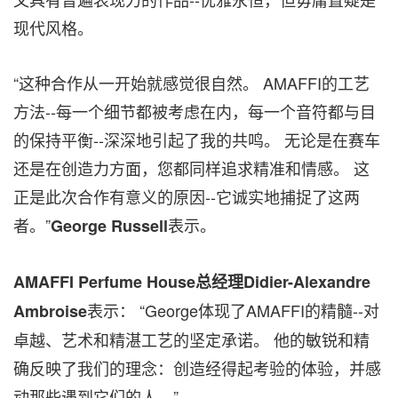
现代风格。
“这种合作从一开始就感觉很自然。 AMAFFI的工艺
方法--每一个细节都被考虑在内，每一个音符都与目
的保持平衡--深深地引起了我的共鸣。 无论是在赛车
还是在创造力方面，您都同样追求精准和情感。 这
正是此次合作有意义的原因--它诚实地捕捉了这两
者。”
表示。
George Russell
AMAFFI Perfume House总经理Didier-Alexandre
表示： “George体现了AMAFFI的精髓--对
Ambroise
卓越、艺术和精湛工艺的坚定承诺。 他的敏锐和精
确反映了我们的理念：创造经得起考验的体验，并感
动那些遇到它们的人。”