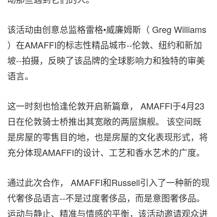
该活动由创意总监格雷格•威廉姆斯（ Greg Williams
）在AMAFFI的标志性精品城市--伦敦、纽约和新加
坡--拍摄，反映了该品牌的全球影响力和独特的审美
语言。
这一时刻也恰逢伦敦开启新篇章， AMAFFI于4月23
日在伦敦骑士桥推出其宽敞的两层旗舰。 该空间既
是房屋的零售目的地，也是房屋的文化表现形式，将
充分体现AMAFFI的设计、工艺和香水艺术的广度。
通过此次合作， AMAFFI和Russell引入了一种新的现
代奢侈品语言--不是过度奢侈品，而是意图奢侈品。
运动与静止、精准与情感的平衡，该活动邀请观众进