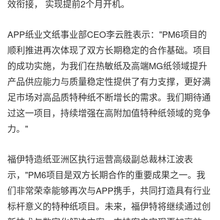
效衔接， 实现提前2个月开机。
APP纸业文纸事业部CEO李云胜表示："PM6项目的
顺利推进再次体现了双方长期稳定的合作基础。项目
的成功实施，为我们在热敏纸及高端MG纸领域提升
产品供应能力与质量稳定性提供了有力支撑，更好满
足市场对高品质特种纸不断增长的需求。我们期待通
过这一项目，持续增强在高附加值特种纸领域的竞争
力。"
福伊特造纸亚洲区执行运营高级副总裁林江波表
示，"PM6项目是双方长期合作的重要成果之一。我
们非常荣幸能够再次与APP携手，共同打造具有行业
标杆意义的特种纸项目。未来，福伊特将继续通过创