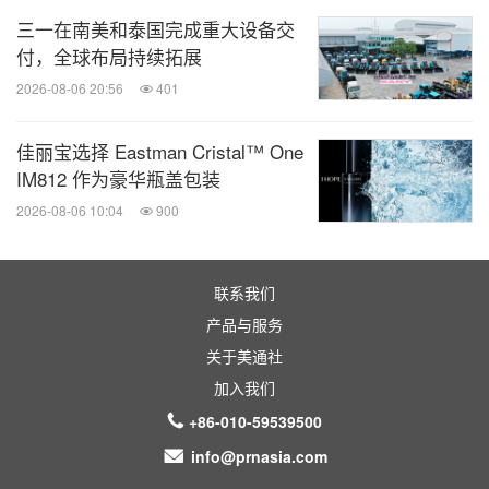
三一在南美和泰国完成重大设备交
付，全球布局持续拓展
2026-08-06 20:56
401
佳丽宝选择 Eastman Cristal™ One
IM812 作为豪华瓶盖包装
2026-08-06 10:04
900
联系我们
产品与服务
关于美通社
加入我们
+86-010-59539500
info@prnasia.com