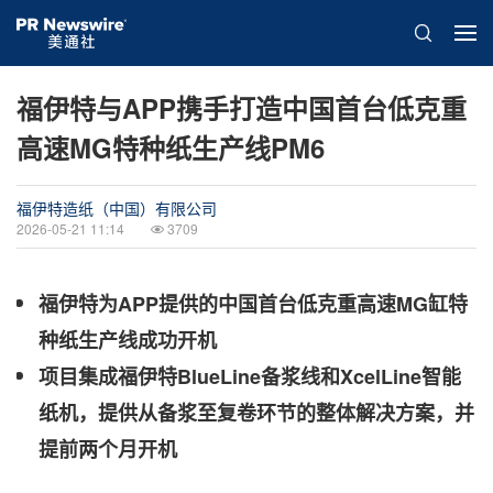
福伊特与APP携手打造中国首台低克重
高速MG特种纸生产线PM6
福伊特造纸（中国）有限公司
2026-05-21 11:14
3709
福伊特为APP提供的中国首台低克重高速MG缸特
种纸生产线成功开机
项目集成福伊特BlueLine备浆线和XcelLine智能
纸机，提供从备浆至复卷环节的整体解决方案，并
提前两个月开机