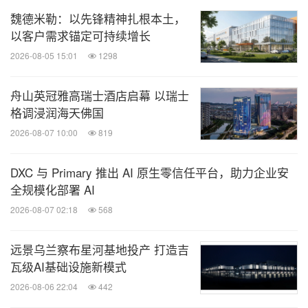
魏德米勒：以先锋精神扎根本土，
以客户需求锚定可持续增长
2026-08-05 15:01
1298
舟山英冠雅高瑞士酒店启幕 以瑞士
格调浸润海天佛国
2026-08-07 10:00
819
DXC 与 Primary 推出 AI 原生零信任平台，助力企业安
全规模化部署 AI
2026-08-07 02:18
568
远景乌兰察布星河基地投产 打造吉
瓦级AI基础设施新模式
2026-08-06 22:04
442