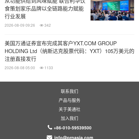
从功能供给到风味赋能 联合利华饮
食策划家乐品牌以全链路能力赋能
行业发展
2026-08-09 09:26
342
美国万通证券宣布完成其客户YXT.COM GROUP
HOLDING Ltd（纳斯达克股票代码：YXT）105万美元的
注册直接发行
2026-08-08 05:00
1133
联系我们
产品与服务
关于美通社
加入我们
+86-010-59539500
info@prnasia.com