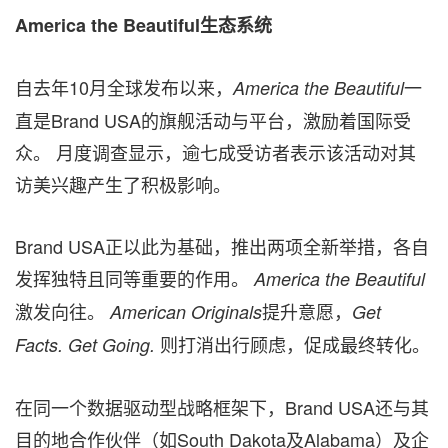
America the Beautiful生态系统
自去年10月全球发布以来，
一
America the Beautiful
直是Brand USA的旗舰活动与平台，激励着国际受
众。 月度调查显示，逾七成受访者表示该活动对其
访美兴趣产生了积极影响。
Brand USA正以此为基础，推出两项全新举措，各自
发挥独特且同等重要的作用。
America the Beautiful
激发向往。
提升意愿，
American Originals
Get
则打消出行顾虑，促成最终转化。
Facts. Get Going.
在同一个数据驱动型战略框架下，Brand USA还与其
目的地合作伙伴（如South Dakota及Alabama）及企