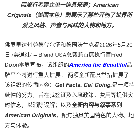
际旅行者建立单一信息来源；American
Originals（美国本色）则展示了那些开创了世界所
爱之风格、声音与风味的人物和地方。
佛罗里达州劳德代尔堡和德国法兰克福
2026年5月20
日
/美通社/ -- Brand USA总裁兼首席执行官Fred
Dixon本周宣布，该组织的
品
America the Beautiful
牌平台将进行重大扩展。 两项全新配套举措扩展了
该组织的传播内容：
是一项持
Get Facts. Get Going.
续性的努力，旨在就签证及入境政策、费用等提供实
时信息，以消除误解；以及
全新内容与叙事系列
，聚焦独具美国特色的人物、地
American Originals
方与体验。