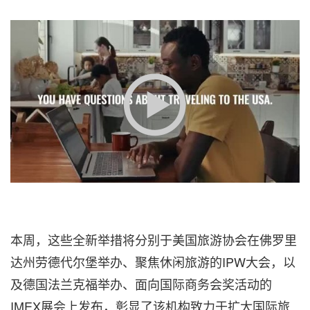
本周，这些全新举措将分别于美国旅游协会在佛罗里
达州劳德代尔堡举办、聚焦休闲旅游的IPW大会，以
及德国法兰克福举办、面向国际商务会奖活动的
IMEX展会上发布，彰显了该机构致力于扩大国际旅