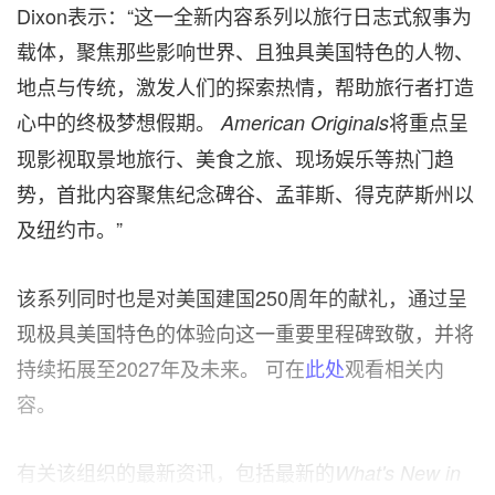
Dixon表示：“这一全新内容系列以旅行日志式叙事为
载体，聚焦那些影响世界、且独具美国特色的人物、
地点与传统，激发人们的探索热情，帮助旅行者打造
心中的终极梦想假期。
将重点呈
American Originals
现影视取景地旅行、美食之旅、现场娱乐等热门趋
势，首批内容聚焦纪念碑谷、孟菲斯、得克萨斯州以
及纽约市。”
该系列同时也是对美国建国250周年的献礼，通过呈
现极具美国特色的体验向这一重要里程碑致敬，并将
持续拓展至2027年及未来。 可在
此处
观看相关内
容。
有关该组织的最新资讯，包括最新的
What's New in