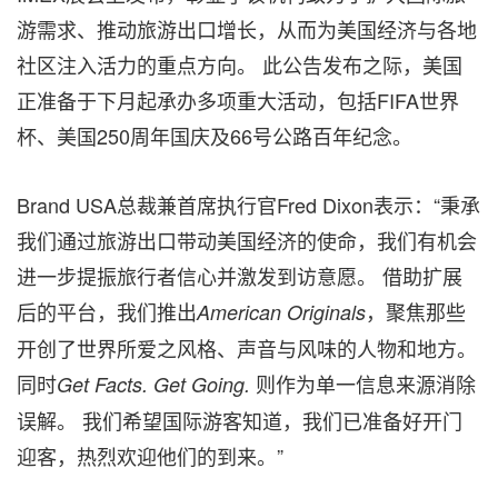
游需求、推动旅游出口增长，从而为美国经济与各地
社区注入活力的重点方向。 此公告发布之际，美国
正准备于下月起承办多项重大活动，包括FIFA世界
杯、美国250周年国庆及66号公路百年纪念。
Brand USA总裁兼首席执行官Fred Dixon表示：“秉承
我们通过旅游出口带动美国经济的使命，我们有机会
进一步提振旅行者信心并激发到访意愿。 借助扩展
后的平台，我们推出
，聚焦那些
American Originals
开创了世界所爱之风格、声音与风味的人物和地方。
同时
则作为单一信息来源消除
Get Facts. Get Going.
误解。 我们希望国际游客知道，我们已准备好开门
迎客，热烈欢迎他们的到来。”