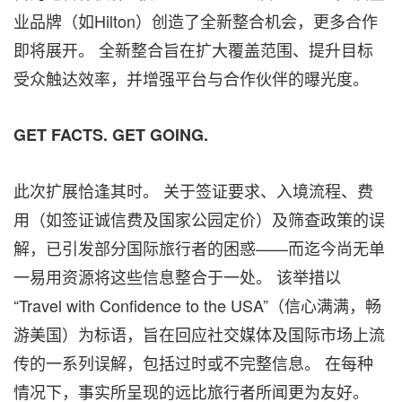
业品牌（如Hilton）创造了全新整合机会，更多合作
即将展开。 全新整合旨在扩大覆盖范围、提升目标
受众触达效率，并增强平台与合作伙伴的曝光度。
GET FACTS. GET GOING.
此次扩展恰逢其时。 关于签证要求、入境流程、费
用（如签证诚信费及国家公园定价）及筛查政策的误
解，已引发部分国际旅行者的困惑——而迄今尚无单
一易用资源将这些信息整合于一处。 该举措以
“Travel with Confidence to the USA”（信心满满，畅
游美国）为标语，旨在回应社交媒体及国际市场上流
传的一系列误解，包括过时或不完整信息。 在每种
情况下，事实所呈现的远比旅行者所闻更为友好。