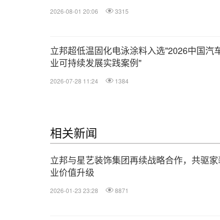
2026-08-01 20:06
3315
立邦超低温固化电泳涂料入选"2026中国汽
业可持续发展实践案例"
2026-07-28 11:24
1384
相关新闻
立邦与星艺装饰集团再续战略合作，共驱家
业价值升级
2026-01-23 23:28
8871