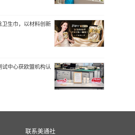
丝卫生巾，以材料创新
测试中心获欧盟机构认
联系美通社