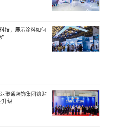
料科技，展示涂料如何
"
邦×聚通装饰集团镶贴
业升级