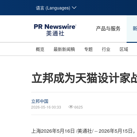
语言 (Languages)
产品与服务
概览
最新新闻稿
专题
行业
区域
立邦成为天猫设计家
立邦中国
2026-05-16 00:33
6625
上海
2026年5月16日
/美通社/ --
2026年5月15日