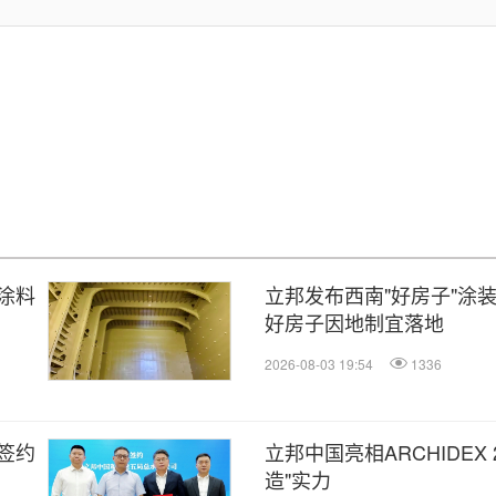
涂料
立邦发布西南"好房子"涂
好房子因地制宜落地
2026-08-03 19:54
1336
签约
立邦中国亮相ARCHIDEX 
造"实力