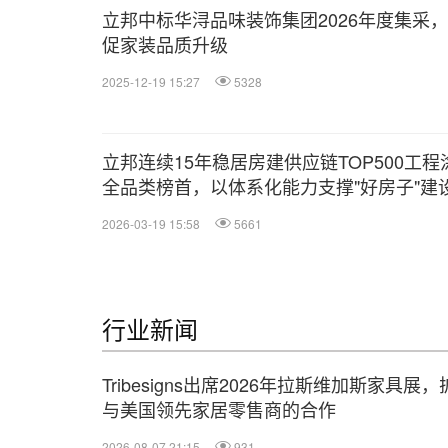
立邦中标华浔品味装饰集团2026年度集采
促家装品质升级
2025-12-19 15:27
5328
立邦连续15年稳居房建供应链TOP500工程
全品类榜首，以体系化能力支撑"好房子"建
2026-03-19 15:58
5661
行业新闻
Tribesigns出席2026年拉斯维加斯家具展
与美国领先家居零售商的合作
2026-08-07 21:15
931