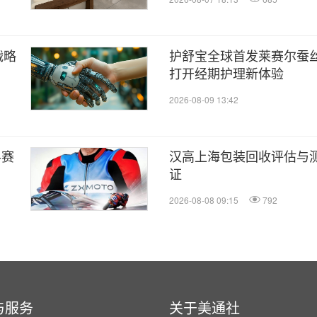
战略
护舒宝全球首发莱赛尔蚕
打开经期护理新体验
2026-08-09 13:42
界赛
汉高上海包装回收评估与
证
2026-08-08 09:15
792
与服务
关于美通社