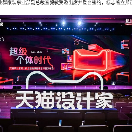
事业群家装事业部副总裁查毅敏受邀出席并登台签约，标志着立邦