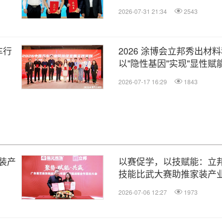
2026-07-31 21:34
2543
车行
2026 涂博会立邦秀出材
以"隐性基因"实现"显性赋能
2026-07-17 16:29
1843
装产
以赛促学，以技赋能：立
技能比武大赛助推家装产
2026-07-06 12:27
1973