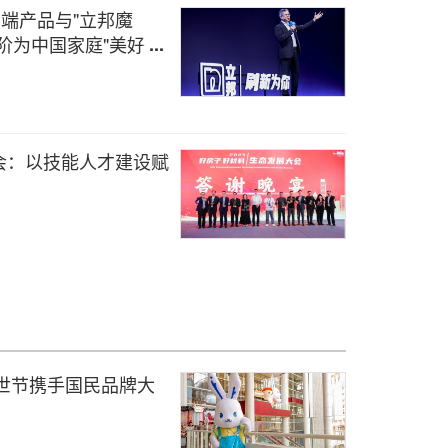
高端产品与"立邦魔
阶为中国家庭"美好生
会：以技能人才建设赋
好世节携手国民品牌大