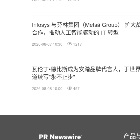
Infosys 与芬林集团（Metsä Group） 扩大
合作，推动人工智能驱动的 IT 转型
2026-08-07 10:30
1217
瓦伦丁•德比斯成为安踏品牌代言人，于世
道续写"永不止步"
2026-08-08 10:00
457
产品