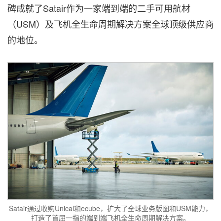
碑成就了Satair作为一家端到端的二手可用航材
（USM）及飞机全生命周期解决方案全球顶级供应商
的地位。
Satair通过收购Unical和ecube，扩大了全球业务版图和USM能力，
打造了首屈一指的端到端飞机全生命周期解决方案。