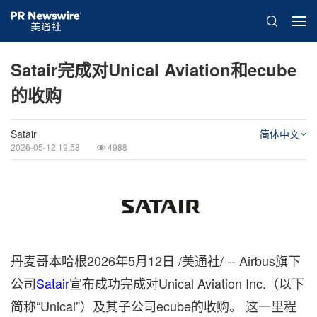
Satair完成对Unical Aviation和ecube
的收购
Satair
简体中文
2026-05-12 19:58
4988
丹麦哥本哈根
2026年5月12日
/美通社/ -- Airbus旗下
公司
Satair
宣布成功完成对Unical Aviation Inc.（以下
简称“Unical”）及其子公司ecube的收购。 这一里程