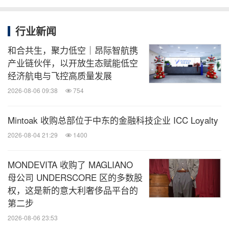
行业新闻
和合共生，聚力低空｜昂际智航携
产业链伙伴，以开放生态赋能低空
经济航电与飞控高质量发展
2026-08-06 09:38
754
Mintoak 收购总部位于中东的金融科技企业 ICC Loyalty
2026-08-04 21:29
1400
MONDEVITA 收购了 MAGLIANO
母公司 UNDERSCORE 区的多数股
权，这是新的意大利奢侈品平台的
第二步
2026-08-06 23:53