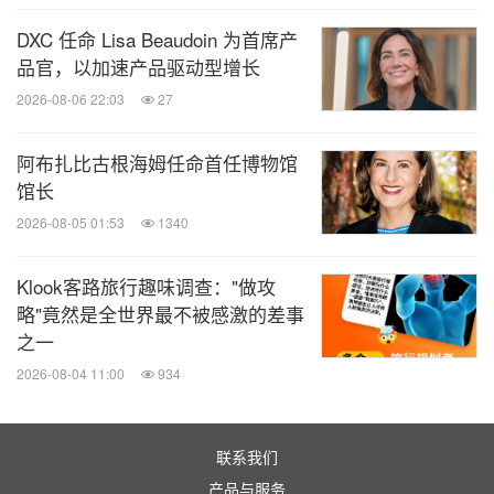
DXC 任命 Lisa Beaudoin 为首席产
品官，以加速产品驱动型增长
2026-08-06 22:03
27
阿布扎比古根海姆任命首任博物馆
馆长
2026-08-05 01:53
1340
Klook客路旅行趣味调查："做攻
略"竟然是全世界最不被感激的差事
之一
2026-08-04 11:00
934
联系我们
产品与服务