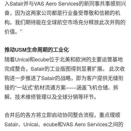
入Satair并与VAS Aero Services的新同事共事感到兴
奋，因为这两家公司都是行业备受尊敬和信赖的机
构。我们期待能在全球航空市场充分释放此次并购的
价值。”
推动USM生命周期的工业化
随着Unical和ecube位于北美和欧洲的主要运营基地
完成整合，Satair的工业版图得到显著扩展。 此次收
购进一步推进了Satair的战略，即为客户提供无缝衔
接的“一站式”航材流通方案——涵盖飞机仓储、拆
解、技术维修管理以及全球分销等环节。
合并后的各方将立即启动协同整合流程，重点理顺
Satair、Unical、ecube和VAS Aero Services之间的