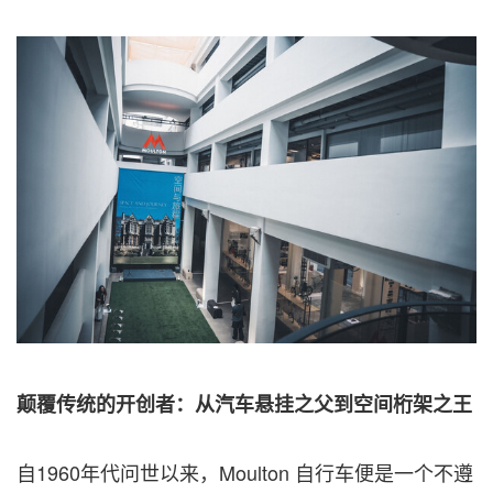
颠覆传统的开创者：从汽车悬挂之父到空间桁架之王
自1960年代问世以来，Moulton 自行车便是一个不遵