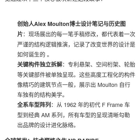
创始人
Alex Moulton
博士设计笔记与历史图
：现场展出的每一笔手稿修改，都代表着一次
片
严谨的结构逻辑推演，记录了改变世界的设计是
如何诞生的 。
：专利悬架、空间桁架、轮胎
关键构件独立拆解
等关键部件被单独呈现。这些高度工程化的构件
像精巧的建筑节点一般，展示出 Moulton 自行
车独有的结构美学。
：从 1962 年的初代 F Frame 车
全系车型阵列
型到经典 AM 系列，所有车型的呈现清晰勾勒
出品牌的设计进化脉络。