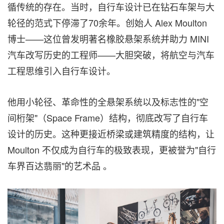
循传统的存在。当时，自行车设计已在钻石车架与大
轮径的范式下停滞了70余年。创始人 Alex Moulton
博士——这位曾发明著名橡胶悬架系统并助力 MINI
汽车改写历史的工程师——大胆突破，将航空与汽车
工程思维引入自行车设计。
他用小轮径、革命性的全悬架系统以及标志性的"空
间桁架"（Space Frame）结构，彻底改写了自行车
设计的历史。这种更接近桥梁或建筑精度的结构，让
Moulton 不仅成为自行车的极致表现，更被誉为"自行
车界百达翡丽"的艺术品 。