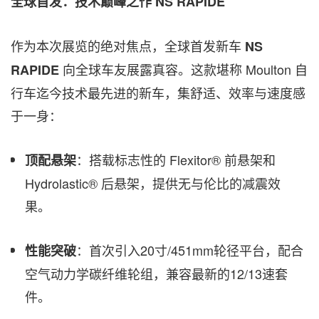
全球首发：技术巅峰之作
NS RAPIDE
作为本次展览的绝对焦点，全球首发新车
NS
向全球车友展露真容。这款堪称 Moulton 自
RAPIDE
行车迄今技术最先进的新车，集舒适、效率与速度感
于一身：
：搭载标志性的 Flexitor® 前悬架和
顶配悬架
Hydrolastic® 后悬架，提供无与伦比的减震效
果。
：首次引入20寸/451mm轮径平台，配合
性能突破
空气动力学碳纤维轮组，兼容最新的12/13速套
件。