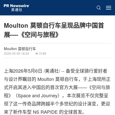
Moulton 莫顿自行车呈现品牌中国首
展----《空间与旅程》
Moulton 莫顿自行车
2026-05-06 18:24
3189
上海
2026年5月6日
/美通社/ -- 备受全球骑行爱好者
与设计界瞩目的 Moulton 莫顿自行车，于上海现所正
式开启其进入中国后的首次官方大展——《空间与旅
程》（Space and Journey）。本次展览不仅完整呈
现了这一传奇品牌跨越半个多世纪的设计演变，更迎
来了新作车型 NS RAPIDE 的全球首发。