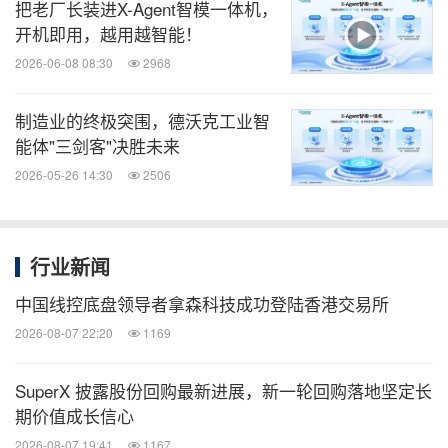
把老厂长装进X-Agent智模一体机，
开机即用，越用越智能！
2026-06-08 08:30
2968
制造业的终极突围，德沃克工业智
能体"三剑客"决胜未来
2026-05-26 14:30
2506
行业新闻
中国线控底盘领导者拿森科技成功登陆香港交易所
2026-08-07 22:20
1169
SuperX 披露股份回购最新进展，新一轮回购落地坚定长
期价值成长信心
2026-08-07 19:41
1167