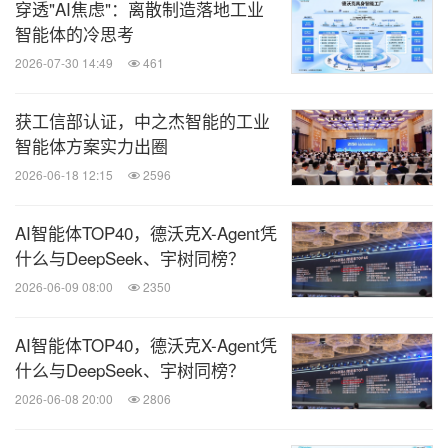
穿透"AI焦虑"：离散制造落地工业
智能体的冷思考
2026-07-30 14:49
461
获工信部认证，中之杰智能的工业
智能体方案实力出圈
2026-06-18 12:15
2596
AI智能体TOP40，德沃克X-Agent凭
什么与DeepSeek、宇树同榜？
2026-06-09 08:00
2350
AI智能体TOP40，德沃克X-Agent凭
什么与DeepSeek、宇树同榜？
2026-06-08 20:00
2806