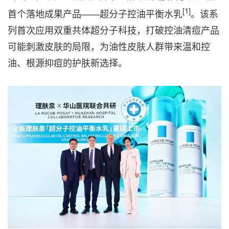
[1]
首个落地成果产品——超分子控油平衡水乳
。该系
列首次应用双重共体超分子科技，打破控油清痘产品
可能刺激皮肤的局限，为油性皮肤人群带来温和控
油、根源抑痘的护肤新选择。