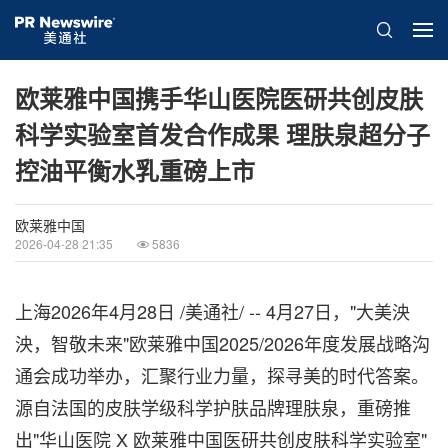
欧莱雅中国携手华山医院医研共创皮肤
科学实验室首发合作成果 理肤泉超分子
控油平衡水乳重磅上市
欧莱雅中国
2026-04-28 21:35
5836
上海
2026年4月28日
/美通社/ -- 4月27日，"大美泱
泱，智敬未来"欧莱雅中国2025/2026年度发展战略沟
通会成功举办，汇聚行业力量，探寻美的时代答案。
源自法国的皮肤学级科学护肤品牌理肤泉，重磅推
出"华山医院 X 欧莱雅中国医研共创皮肤科学实验室"